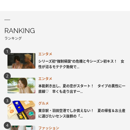
RANKING
ランキング
エンタメ
シリーズ初“強制帰国”の危機と今シーズン初キス！ 女
性が沼るモテテク勃発で...
エンタメ
本能剥き出し、夏の恋がスタート！ タイプの異性に一
直線♡ 早くも走り出す一...
グルメ
東京駅・羽田空港でしか買えない！ 夏の帰省＆お土産
に選びたいセンス抜群の「...
ファッション