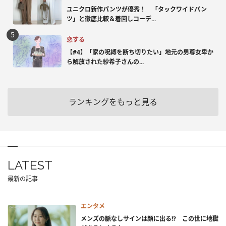
ユニクロ新作パンツが優秀！ 「タックワイドパン
ツ」と徹底比較＆着回しコーデ...
恋する
【#4】「家の呪縛を断ち切りたい」地元の男尊女卑か
ら解放された紗希子さんの...
ランキングをもっと見る
LATEST
最新の記事
エンタメ
メンズの脈なしサインは顔に出る!? この世に地獄