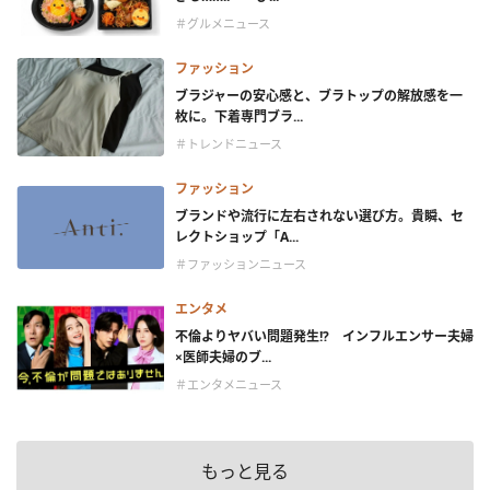
＃グルメニュース
ファッション
ブラジャーの安心感と、ブラトップの解放感を一
枚に。下着専門ブラ...
＃トレンドニュース
ファッション
ブランドや流行に左右されない選び方。貴瞬、セ
レクトショップ「A...
＃ファッションニュース
エンタメ
不倫よりヤバい問題発生!? インフルエンサー夫婦
×医師夫婦のブ...
＃エンタメニュース
もっと見る