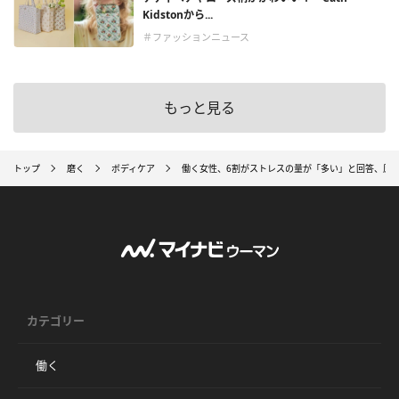
Kidstonから...
＃ファッションニュース
もっと見る
トップ
磨く
ボディケア
働く女性、6割がストレスの量が「多い」と回答、原因
カテゴリー
働く