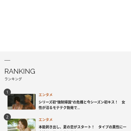
RANKING
ランキング
エンタメ
シリーズ初“強制帰国”の危機と今シーズン初キス！ 女
性が沼るモテテク勃発で...
エンタメ
本能剥き出し、夏の恋がスタート！ タイプの異性に一