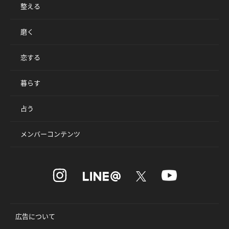
整える
磨く
恋する
暮らす
占う
メンバーコンテンツ
広告について