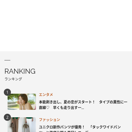
RANKING
ランキング
エンタメ
本能剥き出し、夏の恋がスタート！ タイプの異性に一
直線♡ 早くも走り出す一...
ファッション
ユニクロ新作パンツが優秀！ 「タックワイドパン