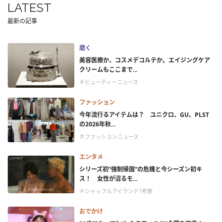
LATEST
最新の記事
磨く
美容医療か、コスメデコルテか。エイジングケア
クリームもここまで...
＃ビューティーニュース
ファッション
今年流行るアイテムは？ ユニクロ、GU、PLST
の2026年秋...
＃ファッションニュース
エンタメ
シリーズ初“強制帰国”の危機と今シーズン初キ
ス！ 女性が沼るモ...
＃シャッフルアイランド7考察
おでかけ