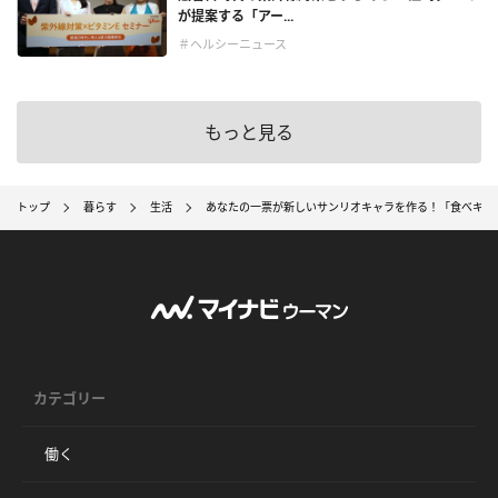
が提案する「アー...
＃ヘルシーニュース
もっと見る
トップ
暮らす
生活
あなたの一票が新しいサンリオキャラを作る！「食べキャ
カテゴリー
働く