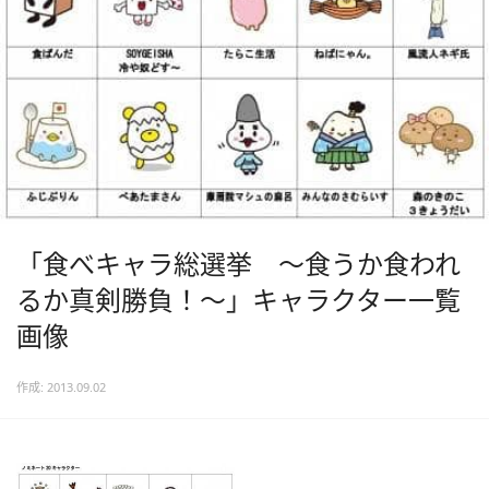
「食べキャラ総選挙 ～食うか食われ
るか真剣勝負！～」キャラクター一覧
画像
作成: 2013.09.02