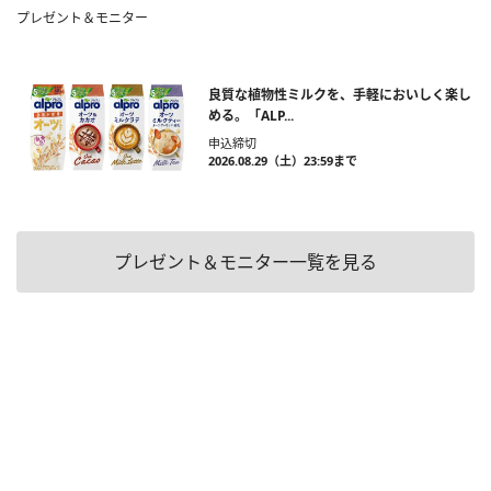
プレゼント＆モニター
良質な植物性ミルクを、手軽においしく楽し
める。「ALP...
申込締切
2026.08.29（土）23:59まで
プレゼント＆モニター一覧を見る