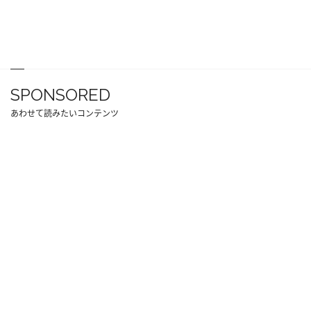
SPONSORED
あわせて読みたいコンテンツ