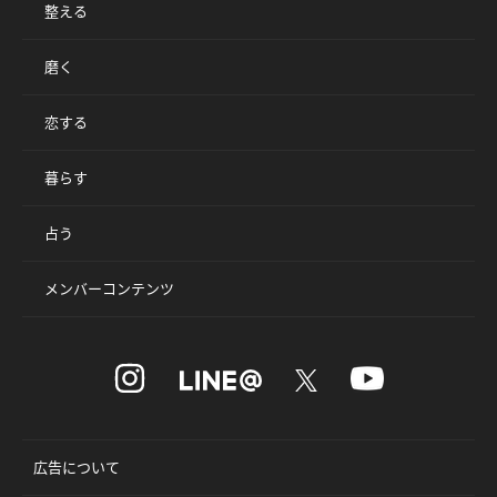
整える
磨く
恋する
暮らす
占う
メンバーコンテンツ
広告について