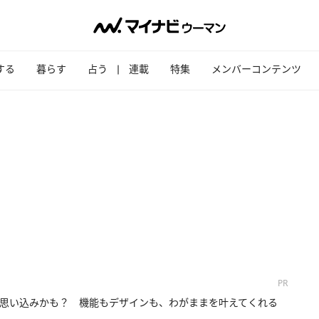
する
暮らす
占う
連載
特集
メンバーコンテンツ
PR
思い込みかも？ 機能もデザインも、わがままを叶えてくれる