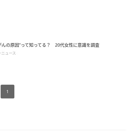
がんの原因”って知ってる？ 20代女性に意識を調査
ーニュース
1