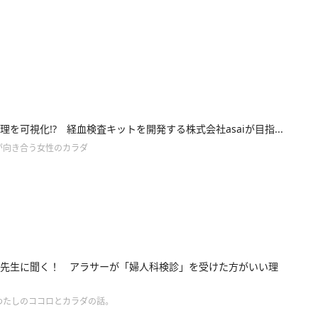
理を可視化!? 経血検査キットを開発する株式会社asaiが目指...
が向き合う女性のカラダ
先生に聞く！ アラサーが「婦人科検診」を受けた方がいい理
わたしのココロとカラダの話。