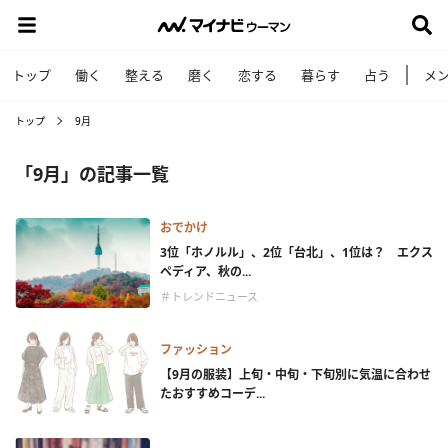
トップ
働く
整える
磨く
恋する
暮らす
占う
メ
トップ
9月
「9月」の記事一覧
おでかけ
3位「ホノルル」、2位「台北」、1位は？ エクス
ペディア、秋の...
＃トレンドニュース
ファッション
【9月の服装】上旬・中旬・下旬別に気温に合わせ
たおすすめコーデ...