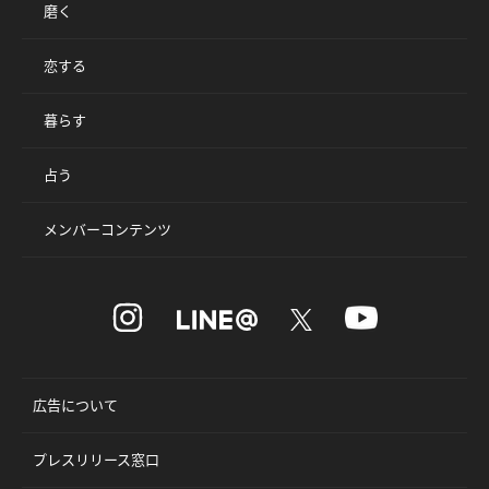
磨く
恋する
暮らす
占う
メンバーコンテンツ
広告について
プレスリリース窓口