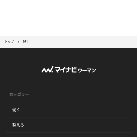
トップ
9月
カテゴリー
働く
整える