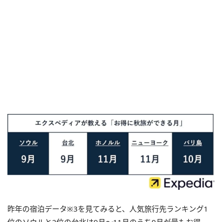
昨年の宿泊データ※3を見てみると、人気旅行先ランキング1
位のソウルと2位の台北は9月～11月のうち9月が最もお得