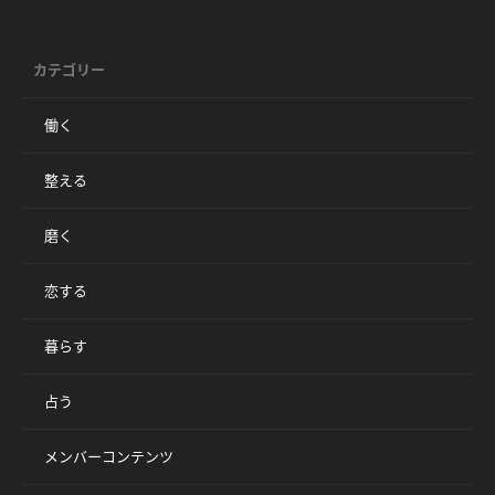
カテゴリー
働く
整える
磨く
恋する
暮らす
占う
メンバーコンテンツ