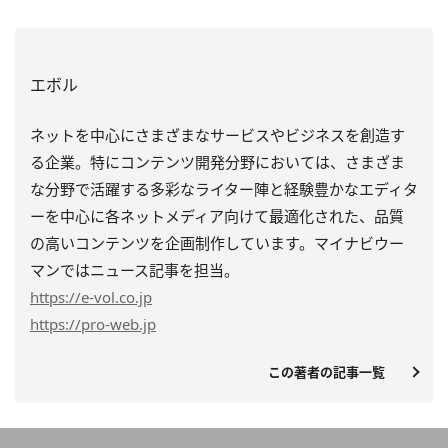
エボル
ネットを中心にさまざまなサービスやビジネスを創造す
る企業。特にコンテンツ開発分野においては、さまざま
な分野で活躍する多彩なライター陣と経験豊かなエディタ
ーを中心に各ネットメディア向けて最適化された、品質
の高いコンテンツを企画制作しています。マイナビウー
マンではニュース記事を担当。
https
://e-vol.co.jp
https
://pro-web.jp
この著者の記事一覧