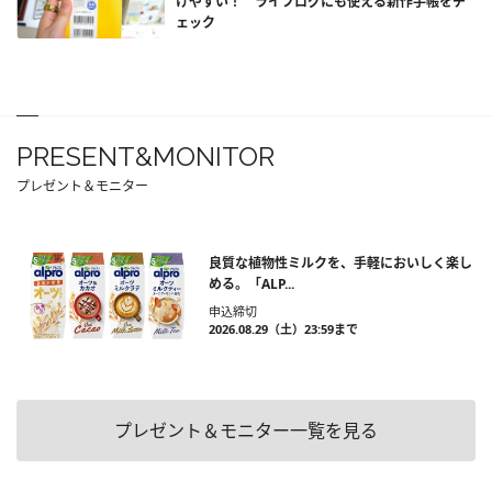
けやすい！ ライフログにも使える新作手帳をチ
ェック
PRESENT&MONITOR
プレゼント＆モニター
良質な植物性ミルクを、手軽においしく楽し
める。「ALP...
申込締切
2026.08.29（土）23:59まで
プレゼント＆モニター一覧を見る