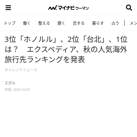
トップ
働く
整える
磨く
恋する
暮らす
占う
メ
3位「ホノルル」、2位「台北」、1位
は？ エクスペディア、秋の人気海外
旅行先ランキングを発表
＃トレンドニュース
エボル
作成: 2024.10.03