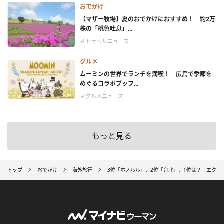
おでかけ
【マザー牧場】夏のおでかけにおすすめ！ 約2万
株の「桃色吐息」...
＃トラベルニュース
グルメ
ムーミンの世界でランチを満喫！ 広島で季節を
めぐるコラボブッフ...
＃グルメニュース
もっと見る
トップ
おでかけ
海外旅行
3位「ホノルル」、2位「台北」、1位は？ エクス