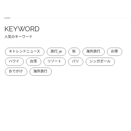
KEYWORD
人気のキーワード
＃トレンドニュース
旅行_w
秋
海外旅行
お得
ハワイ
台湾
リゾート
パリ
シンガポール
おでかけ
海外旅行