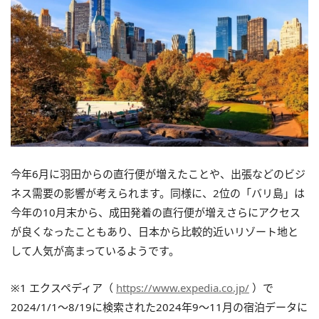
今年6月に羽田からの直行便が増えたことや、出張などのビジ
ネス需要の影響が考えられます。同様に、2位の「バリ島」は
今年の10月末から、成田発着の直行便が増えさらにアクセス
が良くなったこともあり、日本から比較的近いリゾート地と
して人気が高まっているようです。
※1 エクスペディア（
https://www.expedia.co.jp/
）で
2024/1/1～8/19に検索された2024年9～11月の宿泊データに