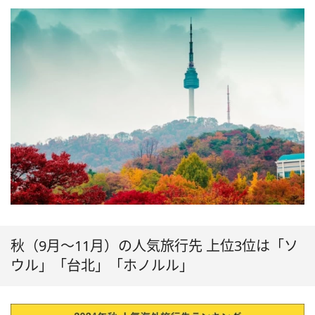
秋（9月～11月）の人気旅行先 上位3位は「ソ
ウル」「台北」「ホノルル」