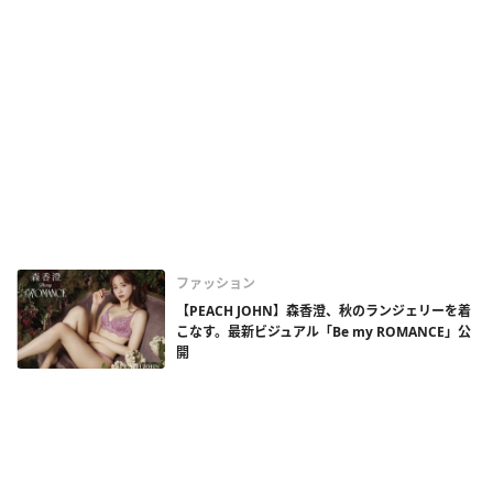
ファッション
【PEACH JOHN】森香澄、秋のランジェリーを着
こなす。最新ビジュアル「Be my ROMANCE」公
開