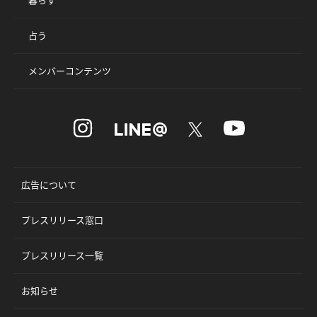
占う
メンバーコンテンツ
広告について
プレスリリース窓口
プレスリリース一覧
お知らせ