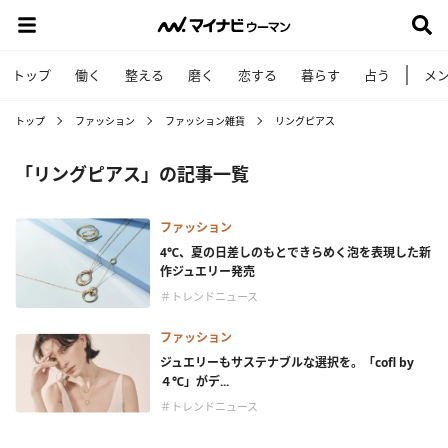
トップ
働く
整える
磨く
恋する
暮らす
占う
メ
トップ
ファッション
ファッション雑貨
リングピアス
「リングピアス」の記事一覧
ファッション
4℃、夏の日差しのもとできらめく泡を表現した新
作ジュエリー発売
＃トレンドニュース
ファッション
ジュエリーもサステナブルな選択を。「cofl by
４℃」がデ...
＃トレンドニュース