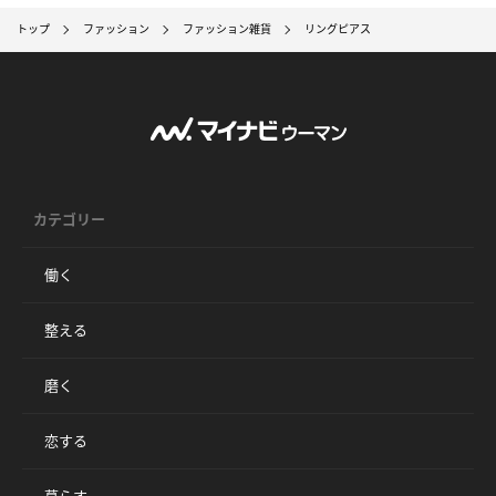
トップ
ファッション
ファッション雑貨
リングピアス
カテゴリー
働く
整える
磨く
恋する
暮らす