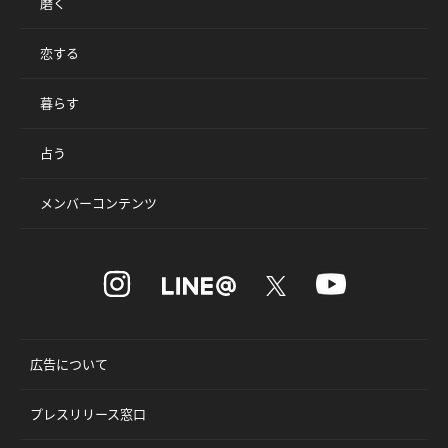
磨く
恋する
暮らす
占う
メンバーコンテンツ
広告について
プレスリリース窓口