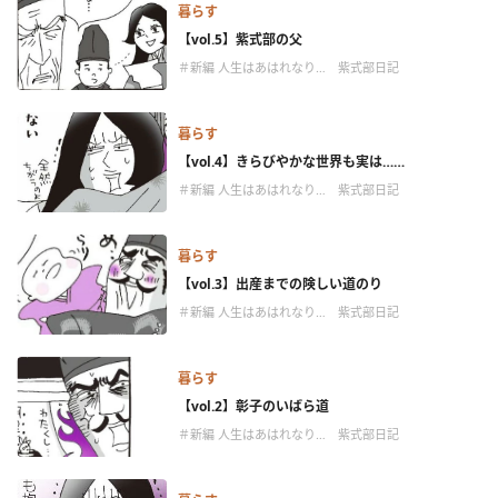
暮らす
【vol.5】紫式部の父
＃新編 人生はあはれなり… 紫式部日記
暮らす
【vol.4】きらびやかな世界も実は……
＃新編 人生はあはれなり… 紫式部日記
暮らす
【vol.3】出産までの険しい道のり
＃新編 人生はあはれなり… 紫式部日記
暮らす
【vol.2】彰子のいばら道
＃新編 人生はあはれなり… 紫式部日記