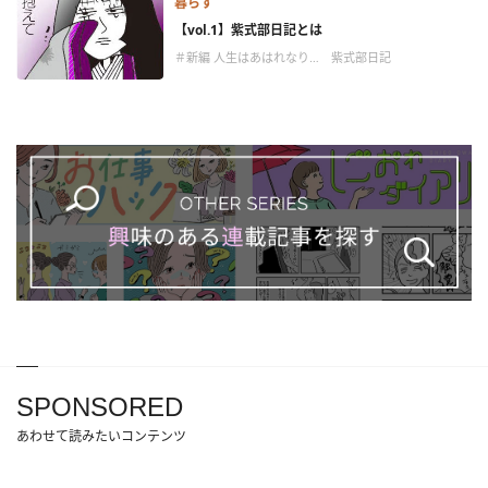
暮らす
【vol.1】紫式部日記とは
＃新編 人生はあはれなり… 紫式部日記
SPONSORED
あわせて読みたいコンテンツ