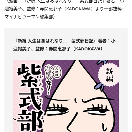
（漫画：『新編 人生はあはれなり… 紫式部日記』著者：小
迎裕美子、監修：赤間恵都子（KADOKAWA）
より一部抜粋／
マイナビウーマン編集部）
『新編 人生はあはれなり… 紫式部日記』著者：小
迎裕美子、監修：赤間恵都子（KADOKAWA）