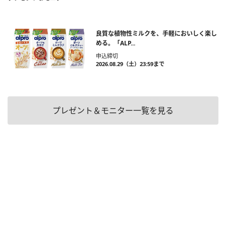
良質な植物性ミルクを、手軽においしく楽し
める。「ALP...
申込締切
2026.08.29（土）23:59まで
プレゼント＆モニター一覧を見る