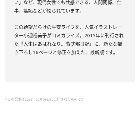
い」など、
現代女性でも共感できる、人間関係、仕
事、嫉妬などが綴られています。
この絶望だらけの平安ライフを、人気イラストレー
ター小迎裕美子がコミカライズ。
2015年に刊行され
た『人生はあはれなり… 紫式部日記』に、新たな描
き下ろし16ページと修正を加えた、最新版です。
※この記事は2023年03月09日に公開されたものです