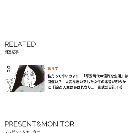
RELATED
関連記事
暮らす
私だって辛いのよ!!! 「平安時代＝優雅な生活」は
間違い？ 大変な思いをした女性の本音が明らか
に【新編 人生はあはれなり… 紫式部日記 #4】
PRESENT&MONITOR
プレゼント＆モニター