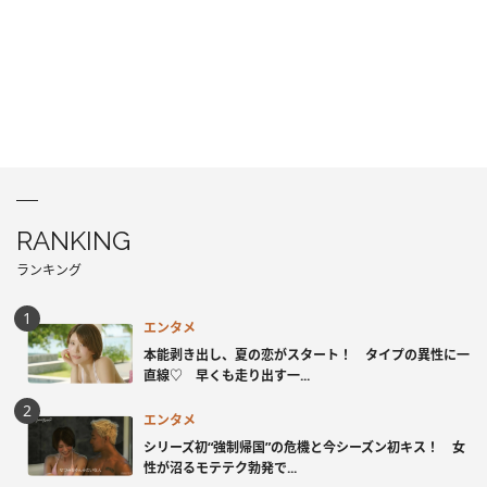
RANKING
ランキング
エンタメ
本能剥き出し、夏の恋がスタート！ タイプの異性に一
直線♡ 早くも走り出す一...
エンタメ
シリーズ初“強制帰国”の危機と今シーズン初キス！ 女
性が沼るモテテク勃発で...