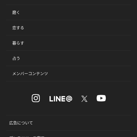
磨く
恋する
暮らす
占う
メンバーコンテンツ
広告について