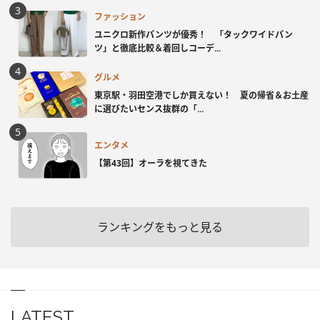
ファッション
ユニクロ新作パンツが優秀！ 「タックワイドパン
ツ」と徹底比較＆着回しコーデ...
グルメ
東京駅・羽田空港でしか買えない！ 夏の帰省＆お土産
に選びたいセンス抜群の「...
エンタメ
【第43回】オーラを視てきた
ランキングをもっと見る
LATEST