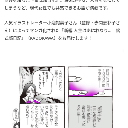
悩みを綴った『紫式部日記』。将来が不安、人目を気にして
しまうなど、現代女性でも共感できるお話が満載です。
人気イラストレーター小迎裕美子さん（監修・赤間恵都子さ
ん）によってマンガ化された
『新編 人生はあはれなり… 紫
式部日記』（KADOKAWA）をお届けします！