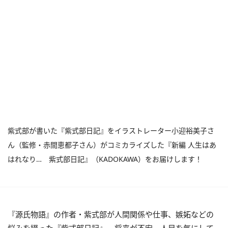
紫式部が書いた『紫式部日記』をイラストレーター小迎裕美子さ
ん（監修・赤間恵都子さん）がコミカライズした『新編 人生はあ
はれなり… 紫式部日記』（KADOKAWA）をお届けします！
『源氏物語』の作者・紫式部
が人間関係や仕事、嫉妬などの