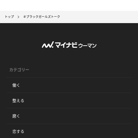
トップ
＃ブラックガールズトーク
カテゴリー
働く
整える
磨く
恋する