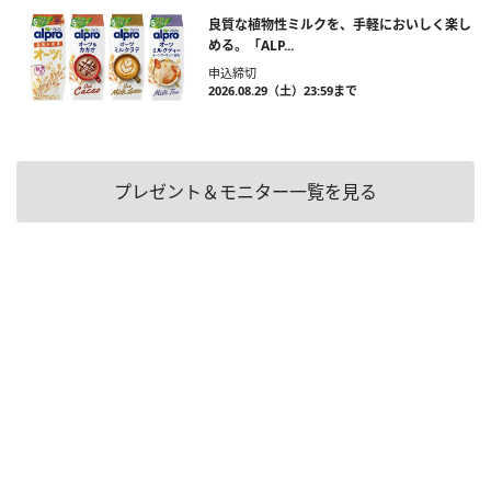
良質な植物性ミルクを、手軽においしく楽し
める。「ALP...
申込締切
2026.08.29（土）23:59まで
プレゼント＆モニター一覧を見る