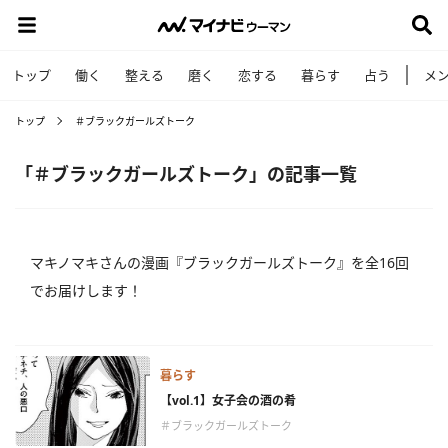
トップ
働く
整える
磨く
恋する
暮らす
占う
メ
トップ
＃ブラックガールズトーク
「＃ブラックガールズトーク」の記事一覧
マキノマキさんの漫画『ブラックガールズトーク』を全16回
でお届けします！
暮らす
【vol.1】女子会の酒の肴
＃ブラックガールズトーク