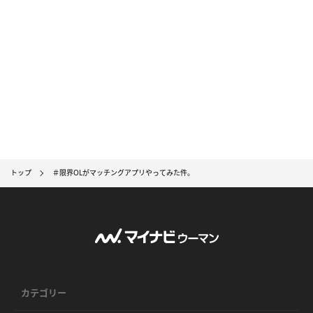
トップ
＃限界OLがマッチングアプリやってみた件。
カテゴリー