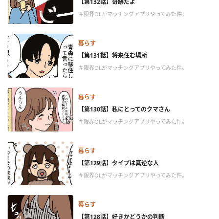
【第132話】奇跡だよ
＃限界OLがマッチングアプリやってみた件。
暮らす
【第131話】将来住む場所
＃限界OLがマッチングアプリやってみた件。
暮らす
【第130話】私にとってのクマさん
＃限界OLがマッチングアプリやってみた件。
暮らす
【第129話】タイプは真逆な人
＃限界OLがマッチングアプリやってみた件。
暮らす
【第128話】好きかどうかの判断