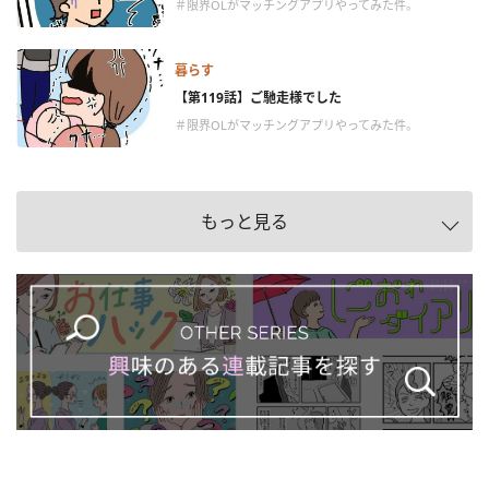
＃限界OLがマッチングアプリやってみた件。
暮らす
【第119話】ご馳走様でした
＃限界OLがマッチングアプリやってみた件。
もっと見る