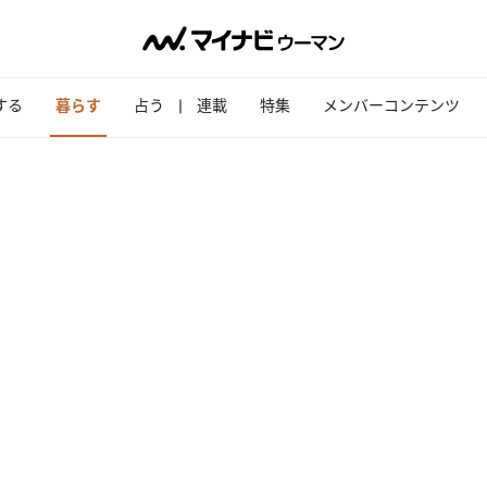
する
暮らす
占う
連載
特集
メンバーコンテンツ