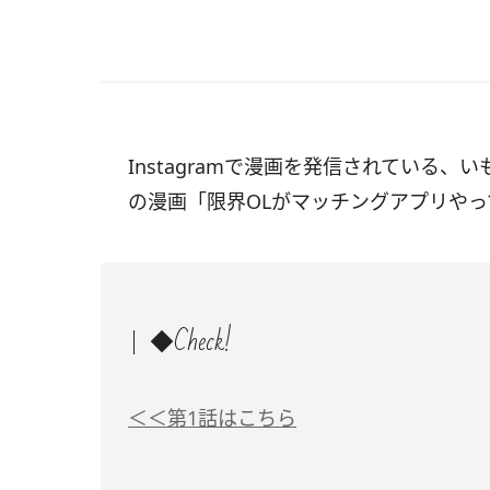
Instagramで漫画を発信されている、
の漫画「限界OLがマッチングアプリや
◆Check!
＜＜第1話はこちら