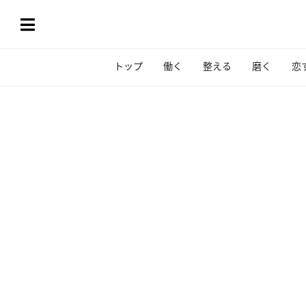
トップ
働く
整える
磨く
恋