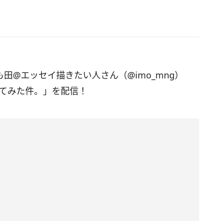
いも田@エッセイ描きたい人さん（@imo_mng）
ってみた件。」を配信！