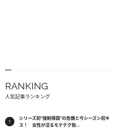
RANKING
人気記事ランキング
シリーズ初“強制帰国”の危機と今シーズン初キ
ス！ 女性が沼るモテテク勃...