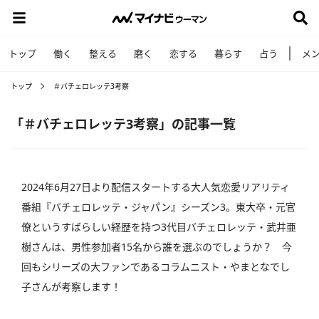
トップ
働く
整える
磨く
恋する
暮らす
占う
メ
トップ
＃バチェロレッテ3考察
「＃バチェロレッテ3考察」の記事一覧
2024年6月27日より配信スタートする大人気恋愛リアリティ
番組『バチェロレッテ・ジャパン』シーズン3。東大卒・元官
僚というすばらしい経歴を持つ3代目バチェロレッテ・武井亜
樹さんは、男性参加者15名から誰を選ぶのでしょうか？ 今
回もシリーズの大ファンであるコラムニスト・やまとなでし
子さんが考察します！