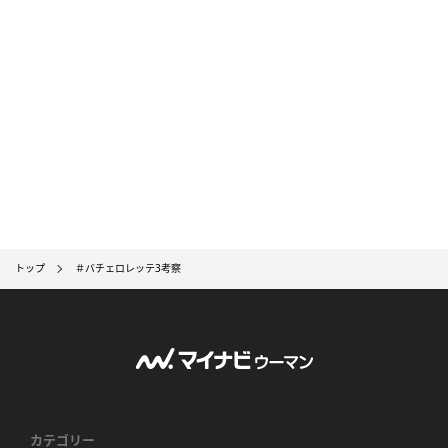
トップ
＃バチェロレッテ3考察
カテゴリー