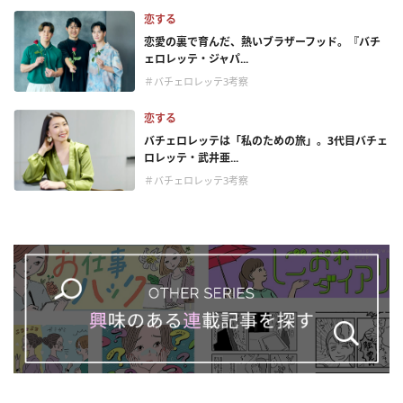
恋する
恋愛の裏で育んだ、熱いブラザーフッド。『バチ
ェロレッテ・ジャパ...
＃バチェロレッテ3考察
恋する
バチェロレッテは「私のための旅」。3代目バチェ
ロレッテ・武井亜...
＃バチェロレッテ3考察