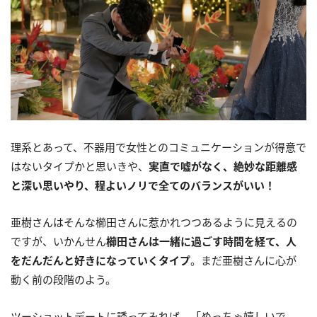
理系とあって、不器用で女性とのコミュニケーションが得意で
はないタイプかと思いきや、
実直で嘘がなく、絶妙な距離感
と深い思いやり、程よいノリで全てのバランスがいい！
亜樹さんはそんな櫛田さんに惹かれつつあるように見えるの
ですが、いかんせん
櫛田さんは一緒に過ごす時間を経て、人
をだんだんと好きになっていくタイプ
。まだ亜樹さんに心が
動く前の段階のよう。
ツーショットデートに誘ってみれば、「めっちゃ嬉しいで