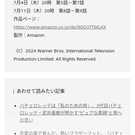
7月4日（木）20時 第5話－第7話
7月11日（木）20時 第8話－第9話
作品ページ：
https://www.amazon.co.jp/dp/B0D3TTMLKX
製作
：
Amazon
（C）2024 Warner Bros. International Television
Production Limited. All Rights Reserved
あわせて読みたい記事
バチェロレッテは「私のための旅」。3代目バチェ
ロレッテ・武井亜樹が明かす“ピュアな素顔”と旅へ
の思い
恋愛の裏で育んだ、熱いブラザーフッド。『バチェ