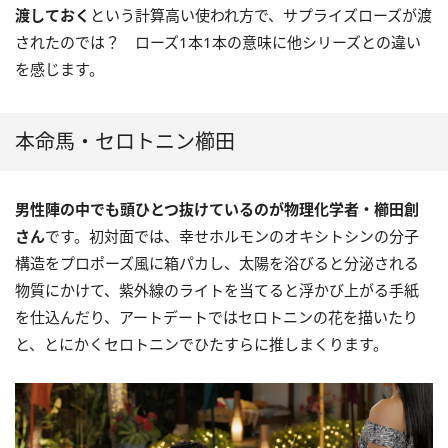
渡しておく
という計算高い使われ方で、サプライズローズが渡
されたのでは？ ローズ1本1本の意味に他シリーズとの違い
を感じます。
本命馬・セロトニン櫛田
男性陣の中でも頭ひとつ抜けているのが物理化学者・櫛田創
さん
です。初対面では、幸せホルモンのオキシトシンの分子
構造をプロポーズ風に箱パカし、太陽を浴びると分泌される
物質にかけて、紫外線のライトを当てると浮かび上がる手紙
を仕込んだり、アートデートではセロトニンの花を描いたり
と、とにかくセロトニンでひたすらに推しまくります。