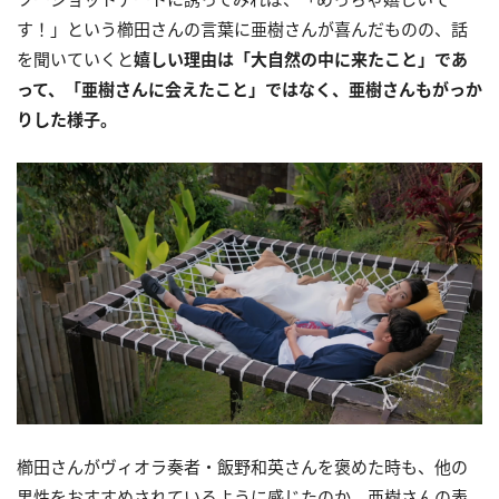
す！」という櫛田さんの言葉に亜樹さんが喜んだものの、話
を聞いていくと
嬉しい理由は「大自然の中に来たこと」であ
って、「亜樹さんに会えたこと」ではなく、亜樹さんもがっか
りした様子。
櫛田さんがヴィオラ奏者・飯野和英さんを褒めた時も、他の
男性をおすすめされているように感じたのか、亜樹さんの表