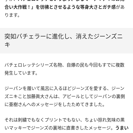
合い大作戦！」を彷彿とさせるような等身大さとガチ感
があ
ります。
突如バチェラーに進化し、消えたジーンズニ
キ
バチェロレッテシリーズ名物、自爆の民も今回もすでに複数
発生しています。
ジーパンを履いて風呂に入るほどジーンズを愛する、ジーン
ズニキこと加藤眞大さんは、アピールとしてジーパンの裏側
に亜樹さんへのメッセージをしたためてきました。
それは刺繍でもなくプリントでもない、ちょい掠れ気味の黒
いマッキーでジーンズの裏地に直書きしたメッセージ。
うまい