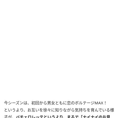
今シーズンは、初回から男女ともに恋のボルテージMAX！
というより、お互いを徐々に知りながら気持ちを育んでいる様
子が、
バチェロレッテというより、まるで「ナイナイのお見