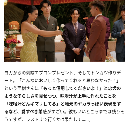
ヨガからの刺繍エプロンプレゼント、そしてトンカツ作りデ
ート。「こんなにおいしく作ってくれると思わなかった！」
という亜樹さんに
「もっと信用してくださいよ！」と忠犬の
ような愛らしさを見せつつ、味噌汁が上手に作れたことを
「味噌汁どんギマリしてる」と地元のヤカラっぽい表現をす
るなど、愛すべき弟感
がすごい。彼もいいところまでは残りそ
うですが、ラストまで行くかは果たして……。