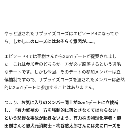
やっと渡されたサプライズローズはエピソード4になってか
ら。
しかしこのローズにはおそらく意図が……。
エピソード4では亜樹さんから2on1デートが提案されまし
た。これは参加者のどちらか一方が必ず脱落するという過酷
なデートです。しかも今回、そのデートの参加メンバーは立
候補制ですので、サプライズローズを渡されたメンバーは必然
的に2on1デートに参加することはありません。
つまり、
お気に入りのメンバー同士が2on1デートに立候補
し、「有力候補の一方を強制的に落とさなくてはならない」
という悲惨な事故が起きないよう、有力株の物理化学者・櫛
田創さんと忠犬元消防士・梅谷悠太郎さんには先にローズを