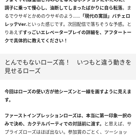
調子に乗って慢心し、油断してしまったばかりに自ら転落
。ま
るでウサギとかめのウサギのよう……
「現代の寓話」バチェロ
レッテVer.
といった感じです。次回配信で落ちそうな予感。と
りあえず
すっごいエレベータープレイの詳細を、アフタートー
クで具体的に教えてください！
とんでもないローズ高！ いつもと違う動きを
見せるローズ
今回はローズの使い方が他シーズンと一線を画すように見えま
す。
ファーストインプレッションローズは、本当に第一印象一択の
みで決め、カクテルパーティでの対話前に渡す。
と思えば、サ
プライズローズはほぼ出ない。参加賞のごとく、ツーショッ