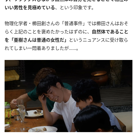
いい男性を見極めている
、という印象です。
物理化学者・櫛田創さんの「普通事件」では櫛田さんはおそ
らく上記のことを褒めたかったはずのに、
自然体であること
を「亜樹さんは普通の女性だ」
というニュアンスに受け取ら
れてしまい一悶着ありましたが……。