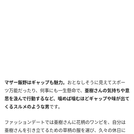
マザー飯野はギャップも魅力。
おとなしそうに見えてスポー
ツ万能だったり、何事にも一生懸命で、
亜樹さんの気持ちや意
思を汲んで行動するなど、噛めば噛むほどギャップや味が出て
くるスルメのような男
です。
ファッションデートでは亜樹さんに花柄のワンピを、自分は
亜樹さんを引き立てるための草柄の服を選び、久々の休日に