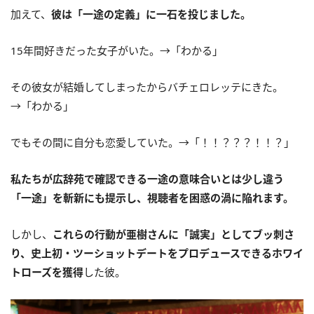
加えて、
彼は「一途の定義」に一石を投じました。
15年間好きだった女子がいた。→「わかる」
その彼女が結婚してしまったからバチェロレッテにきた。
→「わかる」
でもその間に自分も恋愛していた。→「！！？？？！！？」
私たちが広辞苑で確認できる一途の意味合いとは少し違う
「一途」を斬新にも提示し、視聴者を困惑の渦に陥れます。
しかし、
これらの行動が亜樹さんに「誠実」としてブッ刺さ
り、史上初・ツーショットデートをプロデュースできるホワイ
トローズを獲得
した彼。