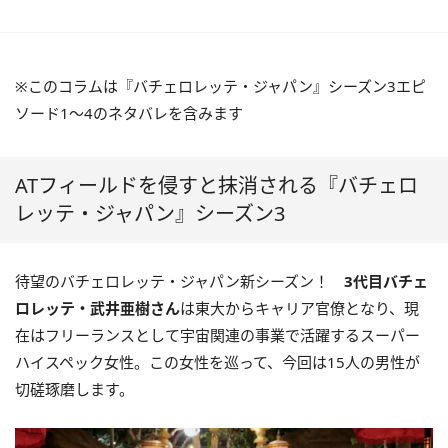
※このコラムは『バチェロレッテ・ジャパン』シーズン3エピ
ソード1〜4のネタバレを含みます
ATフィールドを侵すと抹消される『バチェロ
レッテ・ジャパン』シーズン3
待望のバチェロレッテ・ジャパン新シーズン！
3代目バチェ
ロレッテ・武井亜樹さん
は東大からキャリア官僚となり、現
在はフリーランスとして宇宙関連の事業で活躍するスーパー
ハイスペック女性。この女性を巡って、今回は15人の男性が
切磋琢磨します。