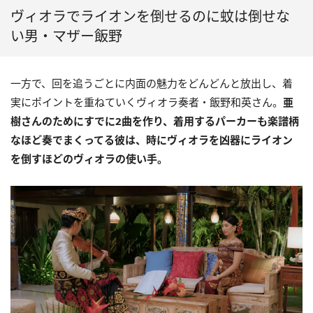
ヴィオラでライオンを倒せるのに蚊は倒せな
い男・マザー飯野
一方で、回を追うごとに内面の魅力をどんどんと放出し、着
実にポイントを重ねていくヴィオラ奏者・飯野和英さん。
亜
樹さんのためにすでに2曲を作り、着用するパーカーも楽譜柄
なほど奏でまくってる彼は、時にヴィオラを凶器にライオン
を倒すほどのヴィオラの使い手。