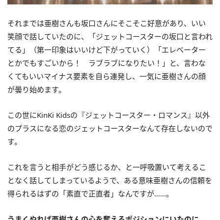
それまでは亜樹さんも坂口さんにそこそこ好意があり、いい
笑顔で話していたのに、「ジェットコースターの坂口と言われ
てる」（第一印象はいいけど下がっていく）「エレベーター
とかでもすごいから！ ラブラブになりたい！」と、言わな
くてもいいマイナス要素を自ら連発し、一気に亜樹さんの顔
が曇り始めます。
この世にKinKi Kidsの『ジェットコースター・ロマンス』以外
のプラスになる恋のジェットコースターなんて存在しないので
す。
これを言うと相手がどう感じるか、と一呼吸置いて考えるこ
となく話してしまっているようで、ある意味亜樹さんの信頼を
得られるはずの「素直で正直者」なんですが……。
うまくやれば亜樹さんの心を奪えるポジションにいたのに、