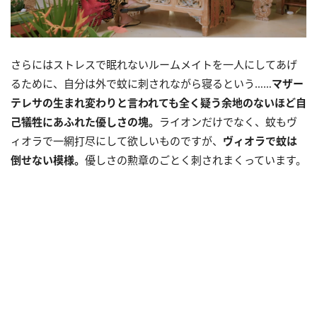
さらにはストレスで眠れないルームメイトを一人にしてあげ
るために、自分は外で蚊に刺されながら寝るという……
マザー
テレサの生まれ変わりと言われても全く疑う余地のないほど自
己犠牲にあふれた優しさの塊。
ライオンだけでなく、蚊もヴ
ィオラで一網打尽にして欲しいものですが、
ヴィオラで蚊は
倒せない模様。
優しさの勲章のごとく刺されまくっています。