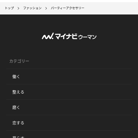
トップ
ファッション
パーティーアクセサリー
カテゴリー
働く
整える
磨く
恋する
暮らす