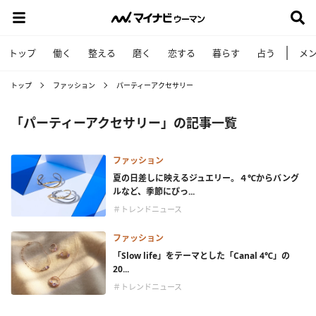
トップ
働く
整える
磨く
恋する
暮らす
占う
メ
トップ
ファッション
パーティーアクセサリー
「パーティーアクセサリー」の記事一覧
ファッション
夏の日差しに映えるジュエリー。４℃からバング
ルなど、季節にぴっ...
＃トレンドニュース
ファッション
「Slow life」をテーマとした「Canal 4℃」の
20...
＃トレンドニュース