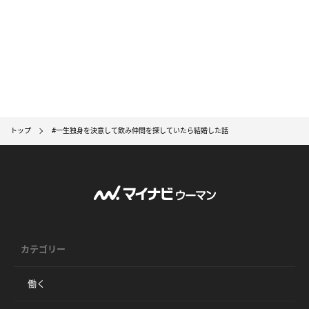
トップ
#一生独身を決意して飲み仲間を探していたら結婚した話
カテゴリー
働く