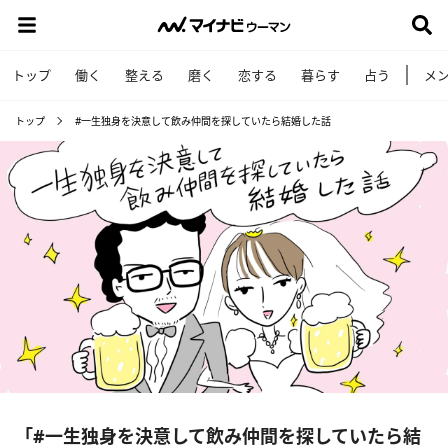
トップ
働く
整える
磨く
恋する
暮らす
占う
メ
トップ
#一生独身を決意して飲み仲間を探していたら結婚した話
「#一生独身を決意して飲み仲間を探していたら結