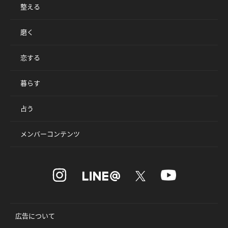
整える
磨く
恋する
暮らす
占う
メンバーコンテンツ
広告について