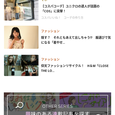
【コスパコーデ】ユニクロの達人が話題の
「COS」に突撃！
コスパいいね！ コーデの作り方
ファッション
隠す？ それともあえて出しちゃう!? 服選びで気
になる「着やせ...
ファッション
仰天ファッションリサイクル！ H＆M「CLOSE
THE LO...