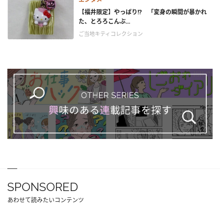
【福井限定】やっぱり!? 「変身の瞬間が暴かれ
た、とろろこんぶ...
ご当地キティコレクション
SPONSORED
あわせて読みたいコンテンツ