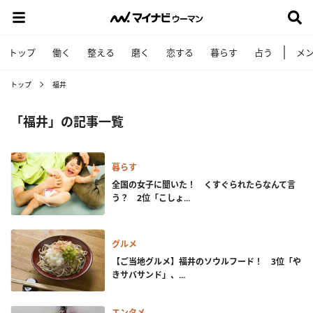
トップ
働く
整える
磨く
恋する
暮らす
占う
メ
トップ
福井
「福井」の記事一覧
暮らす
全国の女子に聞いた！ くすぐられたらなんて言
う？ 2位「こしょ...
グルメ
【ご当地グルメ】福井のソウルフード！ 3位「や
きサバサンド」、...
エンタメ