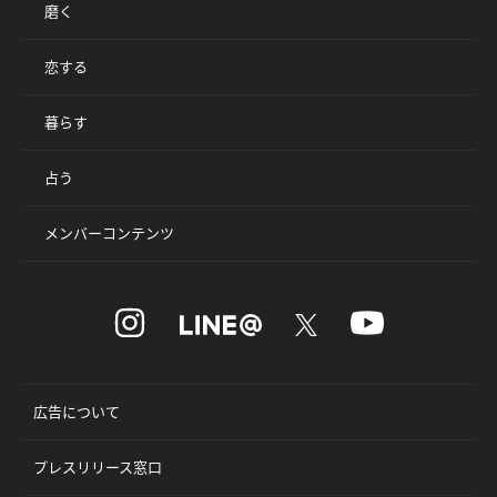
磨く
恋する
暮らす
占う
メンバーコンテンツ
広告について
プレスリリース窓口