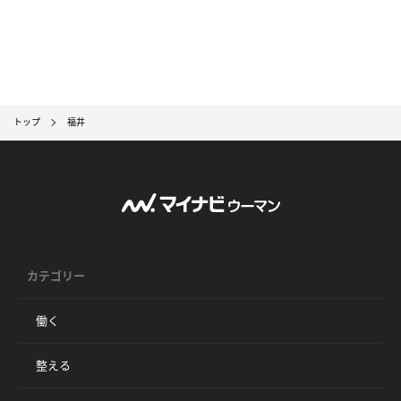
トップ
福井
カテゴリー
働く
整える