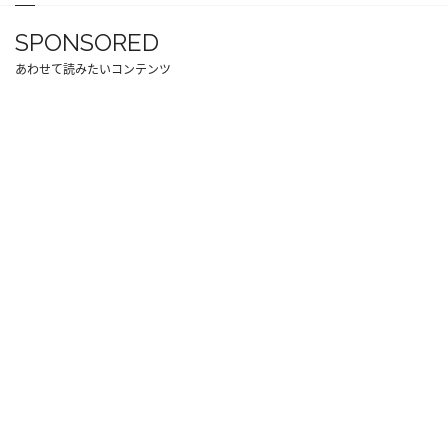
SPONSORED
あわせて読みたいコンテンツ