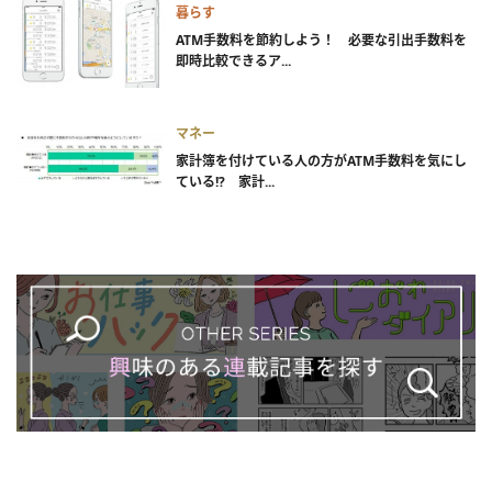
暮らす
ATM手数料を節約しよう！ 必要な引出手数料を
即時比較できるア...
マネー
家計簿を付けている人の方がATM手数料を気にし
ている!? 家計...