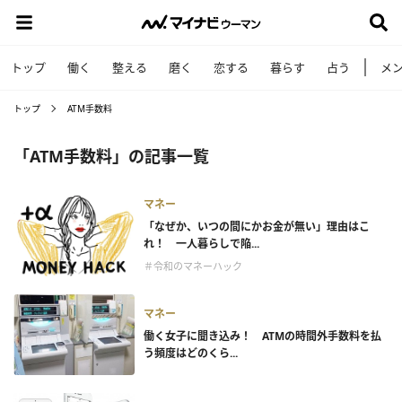
トップ
働く
整える
磨く
恋する
暮らす
占う
メ
トップ
ATM手数料
「ATM手数料」の記事一覧
マネー
「なぜか、いつの間にかお金が無い」理由はこ
れ！ 一人暮らしで陥...
＃令和のマネーハック
マネー
働く女子に聞き込み！ ATMの時間外手数料を払
う頻度はどのくら...