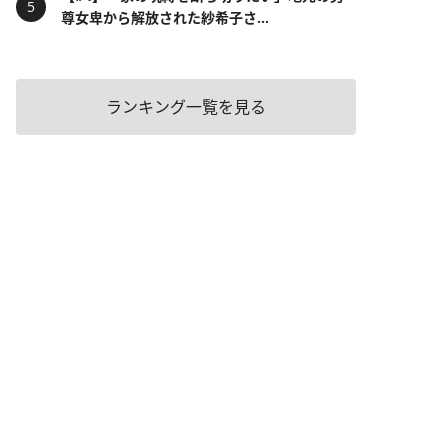
尊女卑から解放された紗希子さ...
ランキング一覧を見る