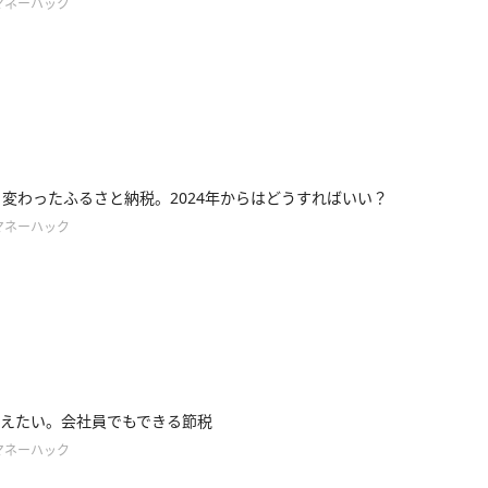
マネーハック
ら変わったふるさと納税。2024年からはどうすればいい？
マネーハック
えたい。会社員でもできる節税
マネーハック