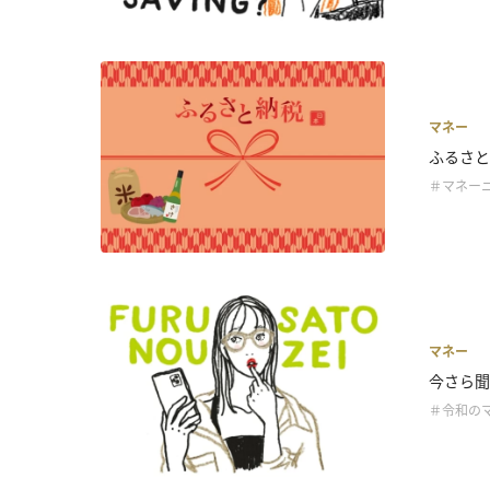
マネー
ふるさと
＃マネー
マネー
今さら聞
＃令和の