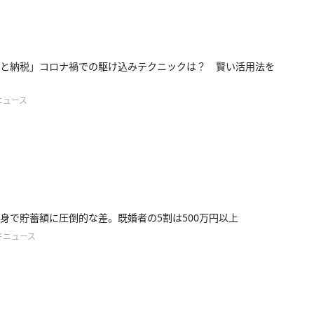
と納税」コロナ禍での駆け込みテクニックは？ 賢い活用法を
ニュース
身で貯蓄額に圧倒的な差。既婚者の5割は500万円以上
ドニュース