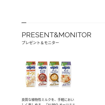
PRESENT&MONITOR
プレゼント＆モニター
良質な植物性ミルクを、手軽におい
しく楽しめる。「ALPRO オーツミル