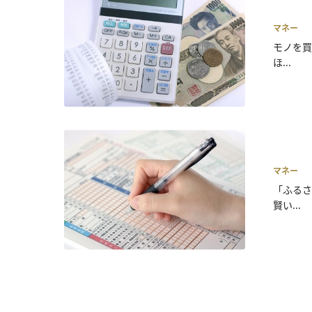
マネー
モノを買
ほ...
マネー
「ふるさ
賢い...