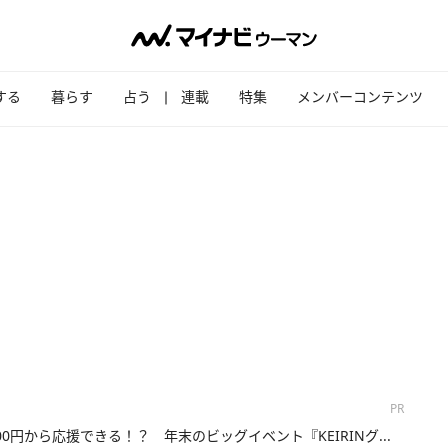
する
暮らす
占う
連載
特集
メンバーコンテンツ
PR
00円から応援できる！？ 年末のビッグイベント『KEIRINグ...