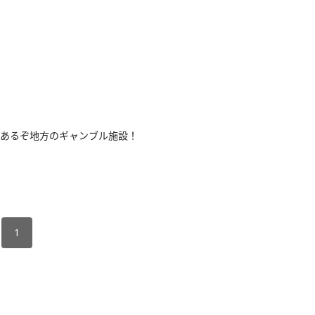
あるぞ地方のギャンブル施設！
1