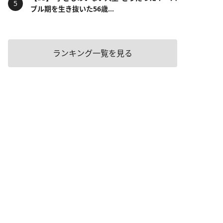
ブル期を生き抜いた56歳...
ランキング一覧を見る