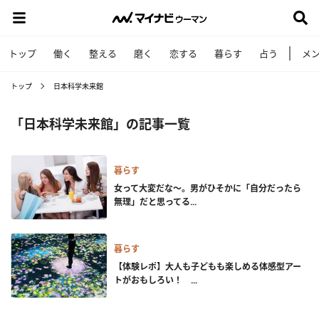
トップ
働く
整える
磨く
恋する
暮らす
占う
メ
トップ
日本科学未来館
「日本科学未来館」の記事一覧
暮らす
女って大変だな～。男がひそかに「自分だったら
無理」だと思ってる...
暮らす
【体験レポ】大人も子どもも楽しめる体感型アー
トがおもしろい！ ...