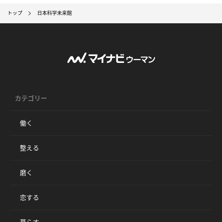
トップ
日本科学未来館
カテゴリー
働く
整える
磨く
恋する
暮らす