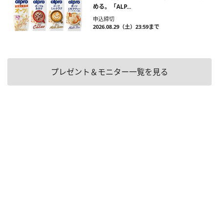
める。「ALP...
申込締切
2026.08.29（土）23:59まで
プレゼント＆モニター一覧を見る