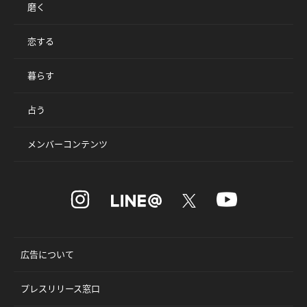
磨く
恋する
暮らす
占う
メンバーコンテンツ
広告について
プレスリリース窓口