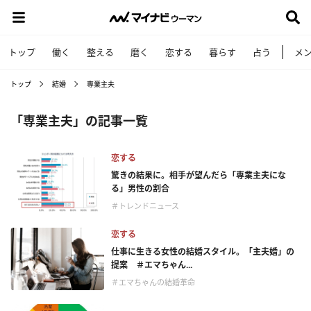
トップ
働く
整える
磨く
恋する
暮らす
占う
メ
トップ
結婚
専業主夫
「専業主夫」の記事一覧
恋する
驚きの結果に。相手が望んだら「専業主夫にな
る」男性の割合
＃トレンドニュース
恋する
仕事に生きる女性の結婚スタイル。「主夫婚」の
提案 ＃エマちゃん...
＃エマちゃんの結婚革命