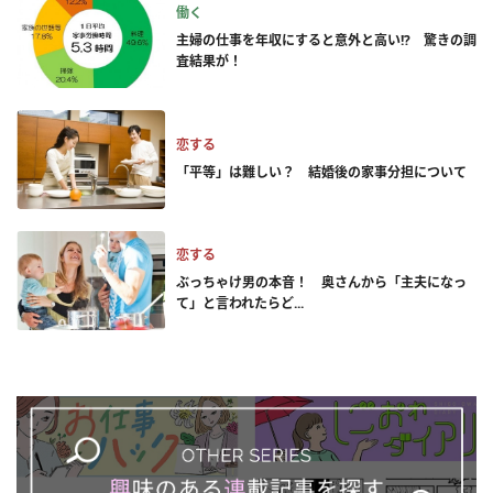
働く
主婦の仕事を年収にすると意外と高い!? 驚きの調
査結果が！
恋する
「平等」は難しい？ 結婚後の家事分担について
恋する
ぶっちゃけ男の本音！ 奥さんから「主夫になっ
て」と言われたらど...