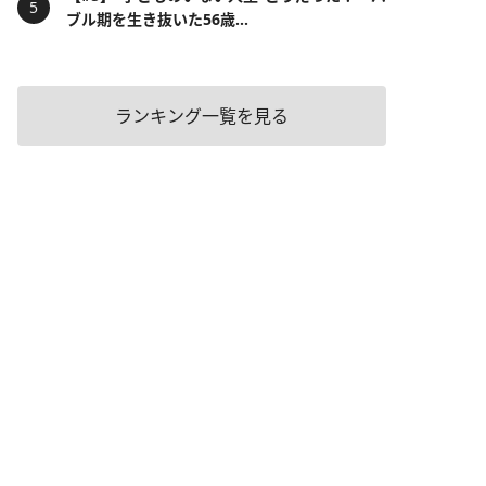
ブル期を生き抜いた56歳...
ランキング一覧を見る