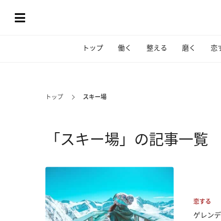
トップ
働く
整える
磨く
恋
トップ
スキー場
「スキー場」の記事一覧
恋する
ゲレンデ