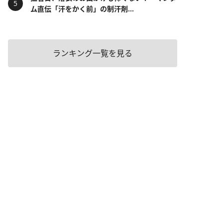
ム直伝「汗をかく前」の制汗剤...
ランキング一覧を見る