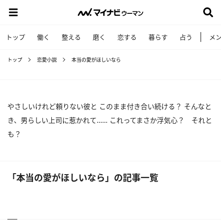
トップ
働く
整える
磨く
恋する
暮らす
占う
メ
トップ
恋愛小説
本当の愛がほしいなら
やさしいけれど頼りない彼と このまま付き合い続ける？ そんなと
き、男らしい上司に惹かれて…… これってまさか浮気心？ それと
も？
「本当の愛がほしいなら」の記事一覧