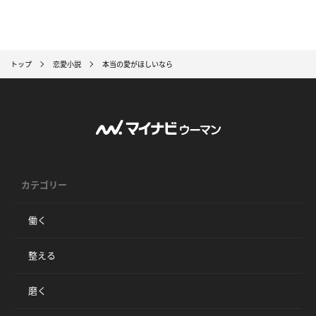
トップ
恋愛小説
本当の愛がほしいなら
カテゴリー
働く
整える
磨く