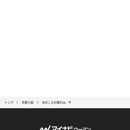
トップ
恋愛小説
あのころの憧れは、今