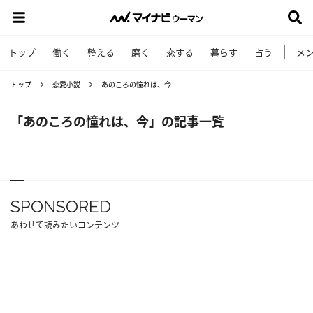
トップ
働く
整える
磨く
恋する
暮らす
占う
メ
トップ
恋愛小説
あのころの憧れは、今
「あのころの憧れは、今」の記事一覧
SPONSORED
あわせて読みたいコンテンツ