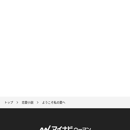
トップ
恋愛小説
ようこそ私の愛へ