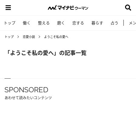
トップ
働く
整える
磨く
恋する
暮らす
占う
メ
トップ
恋愛小説
ようこそ私の愛へ
「ようこそ私の愛へ」の記事一覧
SPONSORED
あわせて読みたいコンテンツ