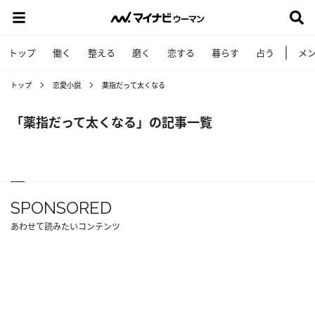
トップ
働く
整える
磨く
恋する
暮らす
占う
メ
トップ
恋愛小説
薬指だって太くなる
「薬指だって太くなる」の記事一覧
SPONSORED
あわせて読みたいコンテンツ