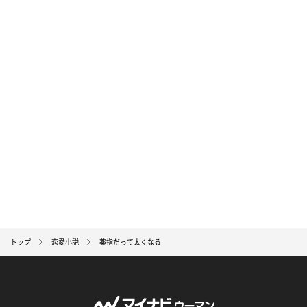
トップ
恋愛小説
薬指だって太くなる