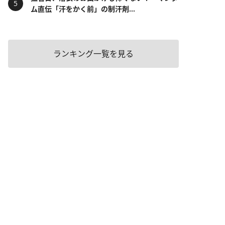
ム直伝「汗をかく前」の制汗剤...
ランキング一覧を見る