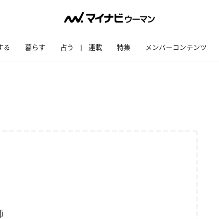
する
暮らす
占う
連載
特集
メンバーコンテンツ
師