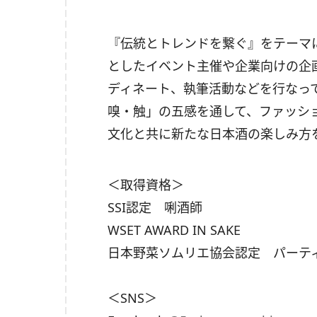
『伝統とトレンドを繋ぐ』をテーマに
としたイベント主催や企業向けの企
ディネート、執筆活動などを行なっ
嗅・触」の五感を通して、ファッシ
文化と共に新たな日本酒の楽しみ方
＜取得資格＞
SSI認定 唎酒師
WSET AWARD IN SAKE
日本野菜ソムリエ協会認定 パーテ
＜SNS＞