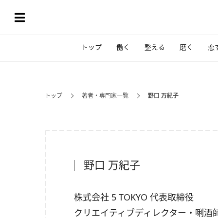
トップ
働く
整える
磨く
恋
トップ
著者・専門家一覧
野口 万紀子
野口 万紀子
株式会社 5 TOKYO 代表取締役
クリエイティブディレクター・唎酒