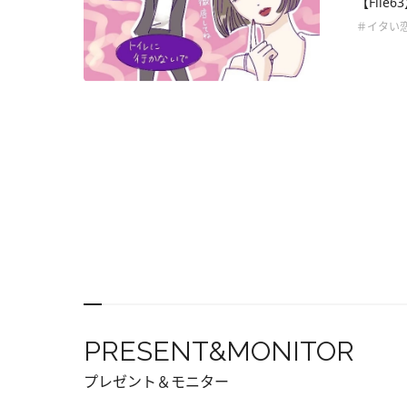
【Fil
＃イタい
PRESENT&MONITOR
プレゼント＆モニター