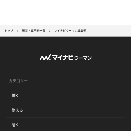
トップ
著者・専門家一覧
マイナビウーマン編集部
カテゴリー
働く
整える
磨く