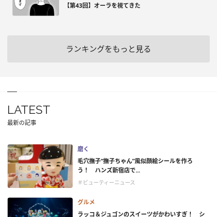
【第43回】オーラを視てきた
ランキングをもっと見る
LATEST
最新の記事
磨く
毛穴撫子“撫子ちゃん”風似顔絵シールを作ろ
う！ ハンズ新宿店で...
＃ビューティーニュース
グルメ
ラッコ＆ジュゴンのスイーツがかわいすぎ！ シ