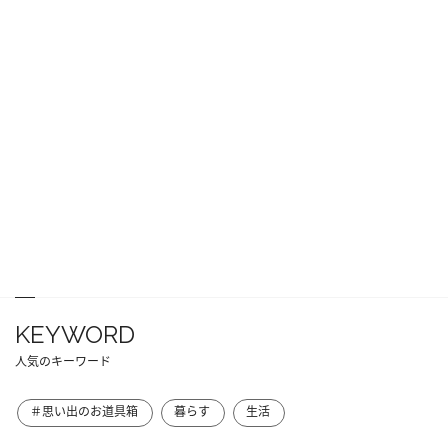
KEYWORD
人気のキーワード
＃思い出のお道具箱
暮らす
生活