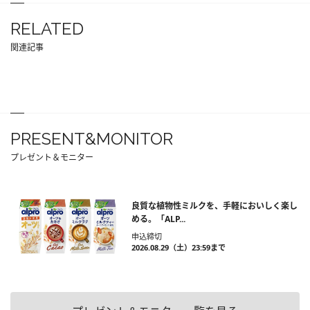
RELATED
関連記事
PRESENT&MONITOR
プレゼント＆モニター
良質な植物性ミルクを、手軽においしく楽し
める。「ALP...
申込締切
2026.08.29（土）23:59まで