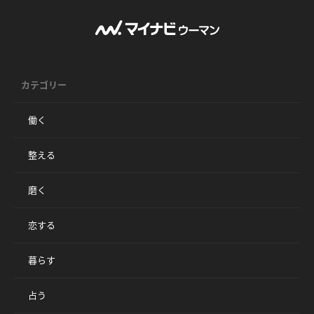
カテゴリー
働く
整える
磨く
恋する
暮らす
占う