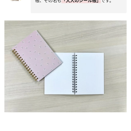
帳、その名も
「大人のシール帳」
です。