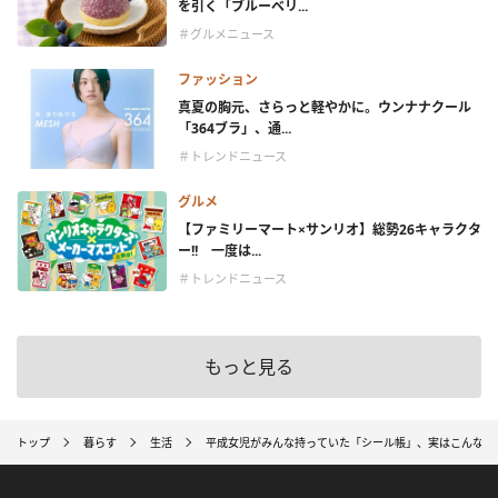
を引く「ブルーベリ...
＃グルメニュース
ファッション
真夏の胸元、さらっと軽やかに。ウンナナクール
「364ブラ」、通...
＃トレンドニュース
グルメ
【ファミリーマート×サンリオ】総勢26キャラクタ
ー!! 一度は...
＃トレンドニュース
もっと見る
トップ
暮らす
生活
平成女児がみんな持っていた「シール帳」、実はこんなに