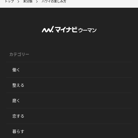
トップ
未分類
ハワイの楽しみ方
カテゴリー
働く
整える
磨く
恋する
暮らす