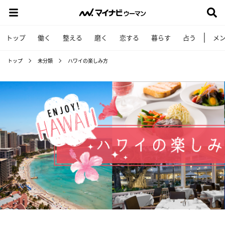
トップ
働く
整える
磨く
恋する
暮らす
占う
メ
トップ
未分類
ハワイの楽しみ方