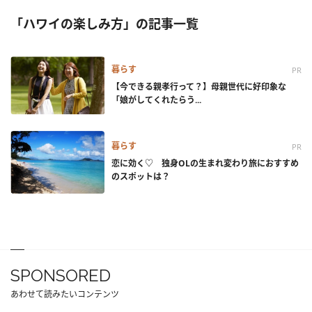
「ハワイの楽しみ方」の記事一覧
暮らす
PR
【今できる親孝行って？】母親世代に好印象な
「娘がしてくれたらう...
暮らす
PR
恋に効く♡ 独身OLの生まれ変わり旅におすすめ
のスポットは？
SPONSORED
あわせて読みたいコンテンツ