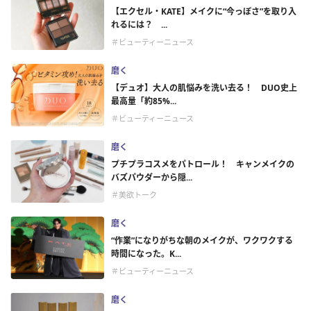
【エクセル・KATE】メイクに“今っぽさ”を取り入
れるには？ ...
＃ビューティーニュース
磨く
【デュオ】大人の肌悩みを洗い去る！ DUO史上
最高量「約85%...
＃ビューティーニュース
磨く
プチプラコスメをパトロール！ キャンメイクの
バズパウダーから隠...
＃美欲トーク
磨く
“作業”になりがちな朝のメイクが、ワクワクする
時間になった。K...
＃ビューティーニュース
磨く