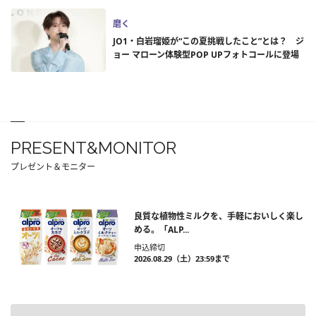
磨く
JO1・白岩瑠姫が“この夏挑戦したこと”とは？ ジ
ョー マローン体験型POP UPフォトコールに登場
PRESENT&MONITOR
プレゼント＆モニター
良質な植物性ミルクを、手軽においしく楽し
める。「ALP...
申込締切
2026.08.29（土）23:59まで