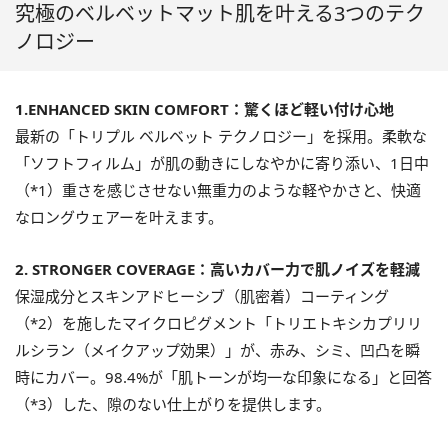
究極のベルベットマット肌を叶える3つのテク
ノロジー
1.ENHANCED SKIN COMFORT：驚くほど軽い付け心地
最新の「トリプル ベルベット テクノロジー」を採用。柔軟な
「ソフトフィルム」が肌の動きにしなやかに寄り添い、1日中
（*1）重さを感じさせない無重力のような軽やかさと、快適
なロングウェアーを叶えます。
2. STRONGER COVERAGE：高いカバー力で肌ノイズを軽減
保湿成分とスキンアドヒーシブ（肌密着）コーティング
（*2）を施したマイクロピグメント「トリエトキシカプリリ
ルシラン（メイクアップ効果）」が、赤み、シミ、凹凸を瞬
時にカバー。98.4%が「肌トーンが均一な印象になる」と回答
（*3）した、隙のない仕上がりを提供します。