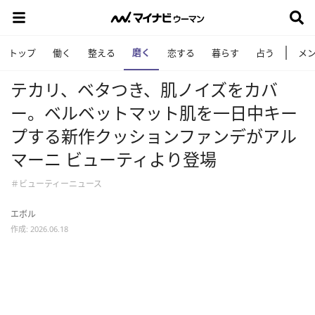
磨く
トップ
働く
整える
恋する
暮らす
占う
メ
テカリ、ベタつき、肌ノイズをカバ
ー。ベルベットマット肌を一日中キー
プする新作クッションファンデがアル
マーニ ビューティより登場
＃ビューティーニュース
エボル
作成: 2026.06.18