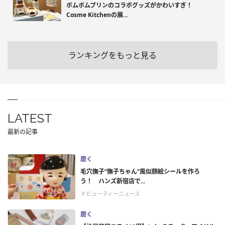
ポムポムプリンのコラボグッズがかわいすぎ！
Cosme Kitchenの展...
ランキングをもっと見る
LATEST
最新の記事
磨く
毛穴撫子“撫子ちゃん”風似顔絵シールを作ろ
う！ ハンズ新宿店で...
＃ビューティーニュース
磨く