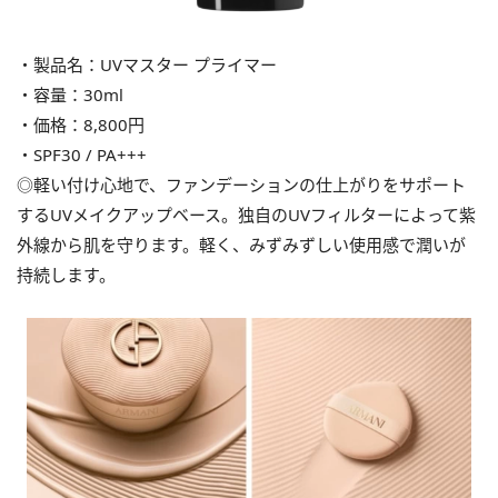
・製品名：UVマスター プライマー
・容量：30ml
・価格：8,800円
・SPF30 / PA+++
◎軽い付け心地で、ファンデーションの仕上がりをサポート
するUVメイクアップベース。独自のUVフィルターによって紫
外線から肌を守ります。軽く、みずみずしい使用感で潤いが
持続します。