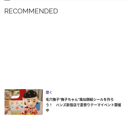
RECOMMENDED
磨く
毛穴撫子“撫子ちゃん”風似顔絵シールを作ろ
う！ ハンズ新宿店で夏祭りテーマイベント開催
中