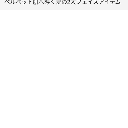
ベルベット肌へ導く夏の2大フェイスアイテム