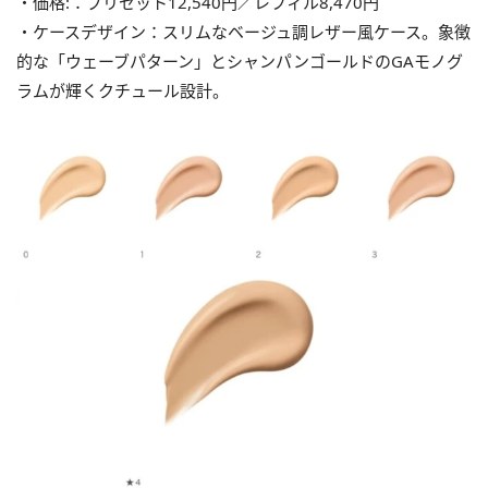
・価格:：プリセット12,540円／レフィル8,470円
・ケースデザイン：スリムなベージュ調レザー風ケース。象徴
的な「ウェーブパターン」とシャンパンゴールドのGAモノグ
ラムが輝くクチュール設計。