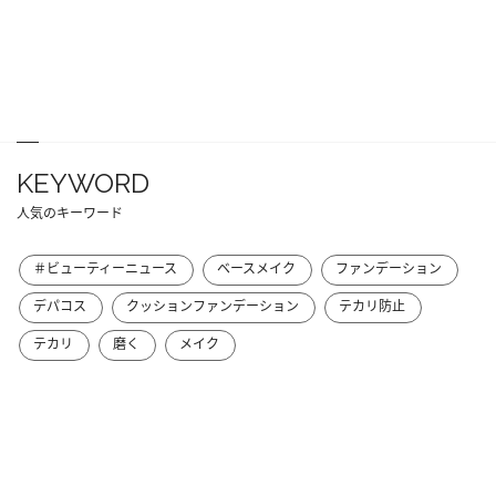
KEYWORD
人気のキーワード
＃ビューティーニュース
ベースメイク
ファンデーション
デパコス
クッションファンデーション
テカリ防止
テカリ
磨く
メイク