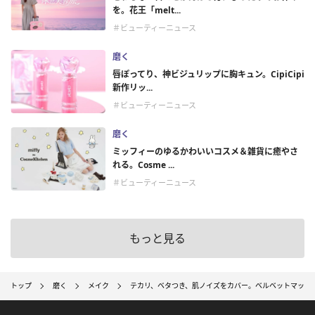
を。花王「melt...
＃ビューティーニュース
磨く
唇ぽってり、神ビジュリップに胸キュン。CipiCipi
新作リッ...
＃ビューティーニュース
磨く
ミッフィーのゆるかわいいコスメ＆雑貨に癒やさ
れる。Cosme ...
＃ビューティーニュース
もっと見る
トップ
磨く
メイク
テカリ、ベタつき、肌ノイズをカバー。ベルベットマット