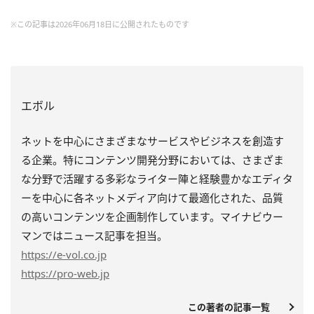
※この記事は2026年06月18日に公開されたものです
エボル
ネットを中心にさまざまなサービスやビジネスを創造す
る企業。特にコンテンツ開発分野においては、さまざま
な分野で活躍する多彩なライター陣と経験豊かなエディタ
ーを中心に各ネットメディア向けて最適化された、品質
の高いコンテンツを企画制作しています。マイナビウー
マンではニュース記事を担当。
https
://e-vol.co.jp
https
://pro-web.jp
この著者の記事一覧