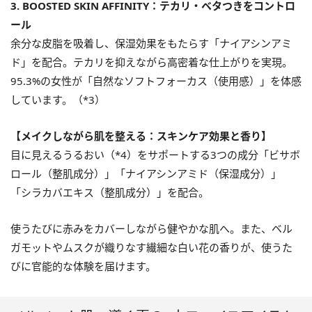
3. BOOSTED SKIN AFFINITY：テカリ・ベタつきをコントロ
ール
余分な皮脂を吸着し、保湿効果をもたらす「ナイアシンアミ
ド」を配合。テカリを抑えながら高密着な仕上がりを実現。
95.3%の女性が「自然なソフトフォーカス（使用感）」を体感
しています。（*3）
【メイクしながら肌を整える：スキンケア効果と香り】
目に見えるうるおい（*4）をサポートする3つの成分「ビサボ
ロール（整肌成分）」「ナイアシンアミド（保湿成分）」
「シラカバエキス（整肌成分）」を配合。
使うたびに赤みをカバーしながら健やかな肌へ。また、ベル
ガモットやムスクが織りなす繊細な白い花の香りが、使うた
びに官能的な体験を届けます。