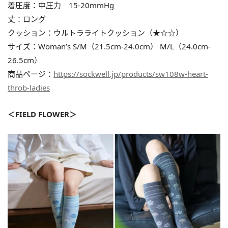
着圧度：中圧力 15-20mmHg
丈：ロング
クッション：ウルトラライトクッション（★☆☆）
サイズ：Woman’s S/M（21.5cm-24.0cm） M/L（24.0cm-
26.5cm）
商品ページ：
https://sockwell.jp/products/sw108w-heart-
throb-ladies
＜FIELD FLOWER＞