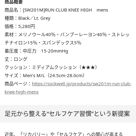
商品概要
商品名：[SW201M]RUN CLUB KNEE HIGH mens
種類：Black／Lt. Grey
価格：5,280円
素材：メリノウール40％・バンブーレーヨン40％・ストレッ
チナイロン15％・スパンデックス5％
着圧度：中圧力 15-20mmHg
丈：ロング
クッション：ミディアムクッション（★★★）
サイズ：Men’s M/L（24.5cm-28.0cm）
商品ページ：
https://sockwell.jp/products/sw201m-run-club-
knee-high-mens
足元から整える“セルフケア習慣”という新提案
近年、「リカバリー」や「セルフケア」への関心が高まる