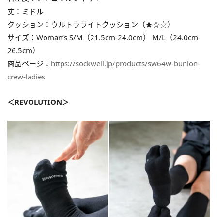
丈：ミドル
クッション：ウルトラライトクッション（★☆☆）
サイズ：Woman’s S/M（21.5cm-24.0cm） M/L（24.0cm-
26.5cm）
商品ページ：
https://sockwell.jp/products/sw64w-bunion-
crew-ladies
＜REVOLUTION＞