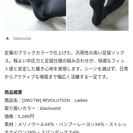
blacksolid
定番のブラックカラーで仕上げた、汎用性の高い足袋ソック
ス。程よい中圧力と足袋仕様の組み合わせが、快適なフィッ
ト感と安定した履き心地を実現します。シーンを選ばず、日常
からアクティブな場面まで幅広く活躍する一足です。
商品概要
商品名：[SW27W] REVOLUTION Ladies
取り扱いカラー：blacksolid
価格：5,280円
素材：メリノウール34％・バンブーレーヨン34％・ストレッ
チナイロン28％・スパンデックス4％