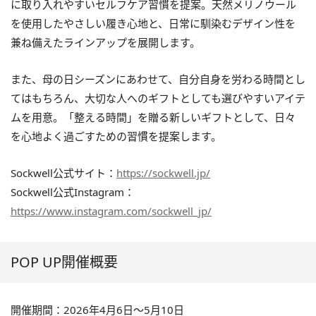
に取り入れやすいセルフケア習慣を提案。天然メリノウール
を使用したやさしい履き心地と、日常に馴染むデザイン性を
兼ね備えたラインアップを展開します。
また、母の日シーズンにあわせて、自分自身を労わる時間とし
てはもちろん、大切な人へのギフトとしても選びやすいアイテ
ムを用意。「整える時間」を贈る新しいギフトとして、日々
を心地よく過ごすための習慣を提案します。
Sockwell公式サイト：
https://sockwell.jp/
Sockwell公式Instagram：
https://www.instagram.com/sockwell_jp/
POP UP開催概要
開催期間：2026年4月6日〜5月10日