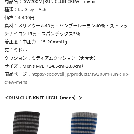
商品名：[SW200M]RUN CLUB CREW mens
種類：Lt. Grey／Ash
価格：4,400円
素材：メリノウール40％・バンブーレーヨン40％・ストレッ
チナイロン15％・スパンデックス5％
着圧度：中圧力 15-20mmHg
丈：ミドル
クッション：ミディアムクッション（★★★）
サイズ：Men’s M/L（24.5cm-28.0cm）
商品ページ：
https://sockwell.jp/products/sw200m-run-club-
crew-mens
＜RUN CLUB KNEE HIGH（mens）＞