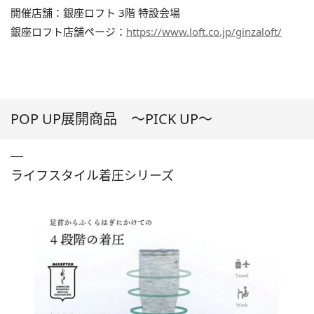
開催店舗：銀座ロフト 3階 特設会場
銀座ロフト店舗ページ：
https://www.loft.co.jp/ginzaloft/
POP UP展開商品 〜PICK UP〜
ライフスタイル着圧シリーズ