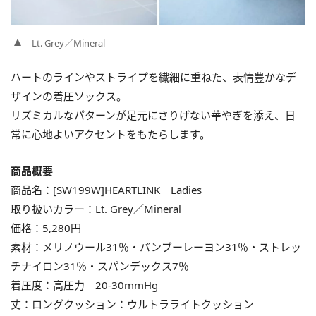
Lt. Grey／Mineral
ハートのラインやストライプを繊細に重ねた、表情豊かなデ
ザインの着圧ソックス。
リズミカルなパターンが足元にさりげない華やぎを添え、日
常に心地よいアクセントをもたらします。
商品概要
商品名：[SW199W]HEARTLINK Ladies
取り扱いカラー：Lt. Grey／Mineral
価格：5,280円
素材：メリノウール31％・バンブーレーヨン31％・ストレッ
チナイロン31％・スパンデックス7％
着圧度：高圧力 20-30mmHg
丈：ロングクッション：ウルトラライトクッション