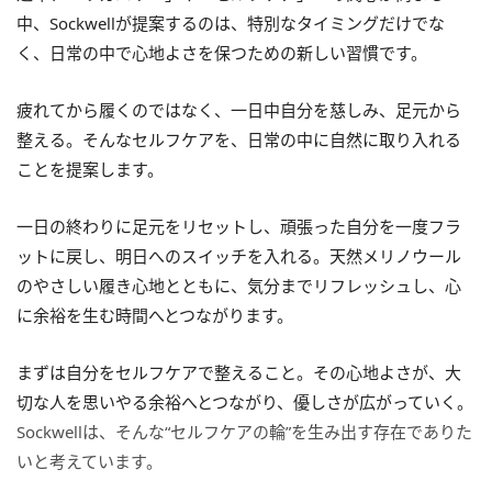
中、Sockwellが提案するのは、特別なタイミングだけでな
く、日常の中で心地よさを保つための新しい習慣です。
疲れてから履くのではなく、一日中自分を慈しみ、足元から
整える。そんなセルフケアを、日常の中に自然に取り入れる
ことを提案します。
一日の終わりに足元をリセットし、頑張った自分を一度フラ
ットに戻し、明日へのスイッチを入れる。天然メリノウール
のやさしい履き心地とともに、気分までリフレッシュし、心
に余裕を生む時間へとつながります。
まずは自分をセルフケアで整えること。その心地よさが、大
切な人を思いやる余裕へとつながり、優しさが広がっていく。
Sockwellは、そんな“セルフケアの輪”を生み出す存在でありた
いと考えています。