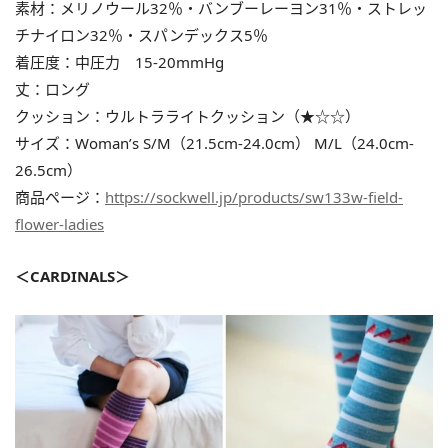
素材：メリノウール32％・バンブーレーヨン31％・ストレッ
チナイロン32％・スパンデックス5％
着圧度：中圧力 15-20mmHg
丈：ロング
クッション：ウルトラライトクッション（★☆☆）
サイズ：Woman’s S/M（21.5cm-24.0cm） M/L（24.0cm-
26.5cm）
商品ページ：
https://sockwell.jp/products/sw133w-field-
flower-ladies
＜CARDINALS＞