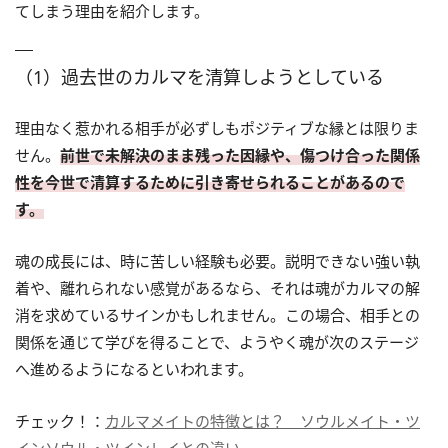
てしまう理由を紹介します。
（1）過去世のカルマを清算しようとしている
理由なく惹かれる相手が必ずしもポジティブな縁とは限りま
せん。
前世で未解決のまま残った因縁や、傷つけ合った関係
性を今世で清算するために引き寄せられることがあるので
す。
魂の成長には、時に苦しい経験も必要。説明できない強い執
着や、離れられない感覚があるなら、それは魂がカルマの解
消を求めているサインかもしれません。この場合、相手との
関係を通じて学びを得ることで、ようやく魂が次のステージ
へ進めるようになるといわれます。
チェック！：
カルマメイトの特徴とは？ ソウルメイト・ツ