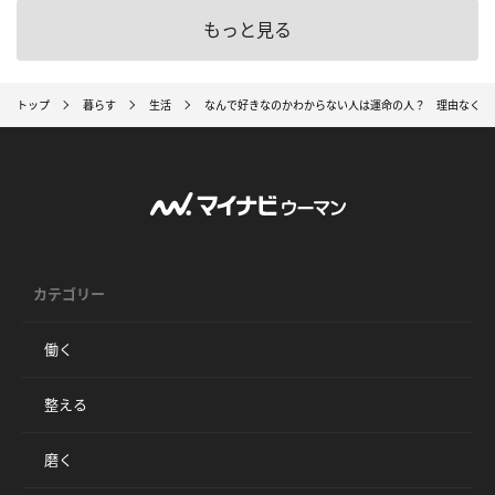
もっと見る
トップ
暮らす
生活
なんで好きなのかわからない人は運命の人？ 理由なく惹
カテゴリー
働く
整える
磨く