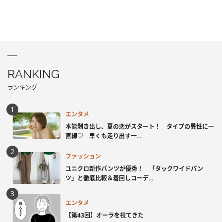
RANKING
ランキング
エンタメ
本能剥き出し、夏の恋がスタート！ タイプの異性に一
直線♡ 早くも走り出す一...
ファッション
ユニクロ新作パンツが優秀！ 「タックワイドパン
ツ」と徹底比較＆着回しコーデ...
エンタメ
【第43回】オーラを視てきた