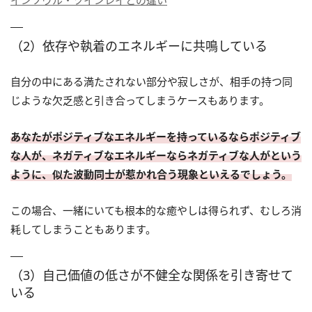
インソウル・ツインレイとの違い
（2）依存や執着のエネルギーに共鳴している
自分の中にある満たされない部分や寂しさが、相手の持つ同
じような欠乏感と引き合ってしまうケースもあります。
あなたがポジティブなエネルギーを持っているならポジティブ
な人が、ネガティブなエネルギーならネガティブな人がという
ように、似た波動同士が惹かれ合う現象といえるでしょう。
この場合、一緒にいても根本的な癒やしは得られず、むしろ消
耗してしまうこともあります。
（3）自己価値の低さが不健全な関係を引き寄せて
いる