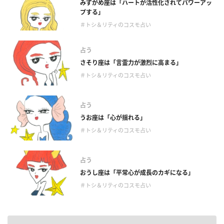
みずがめ座は「ハートが活性化されてパワーアッ
プする」
＃トシ＆リティのコスモ占い
占う
さそり座は「言霊力が激烈に高まる」
＃トシ＆リティのコスモ占い
占う
うお座は「心が揺れる」
＃トシ＆リティのコスモ占い
占う
おうし座は「平常心が成長のカギになる」
＃トシ＆リティのコスモ占い