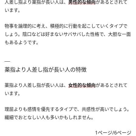
人差し指より薬指が長い人は、
男性的な傾向
があるとされて
います。
物事を論理的に考え、積極的に行動を起こしていくタイプで
しょう。陰口などは好まないサバサバした性格で、大胆な一面
もあるようです。
薬指より人差し指が長い人の特徴
薬指より人差し指が長い人は、
女性的な傾向
があるとされて
います。
理屈よりも感情を優先するタイプで、共感性が高いでしょう。
繊細でおとなしい人も多いかもしれません。
1ページ/6ページ