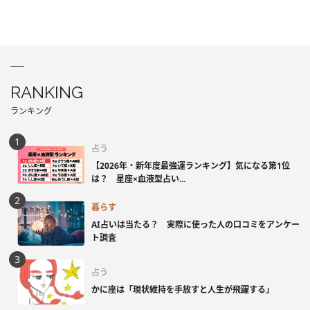
RANKING
ランキング
占う
【2026年・新年度最強運ランキング】気になる第1位
は？ 星座×血液型占い...
暮らす
AI占いは当たる？ 実際に使った人の口コミをアンケー
ト調査
占う
かに座は「現状維持を手放すと人生が飛躍する」