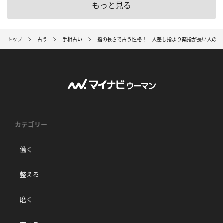
もっと見る
トップ
占う
手相占い
指の長さで占う性格！ 人差し指より薬指が長い人の特
カテゴリー
働く
整える
磨く