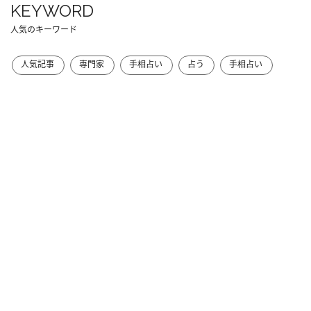
KEYWORD
人気のキーワード
人気記事
専門家
手相占い
占う
手相占い