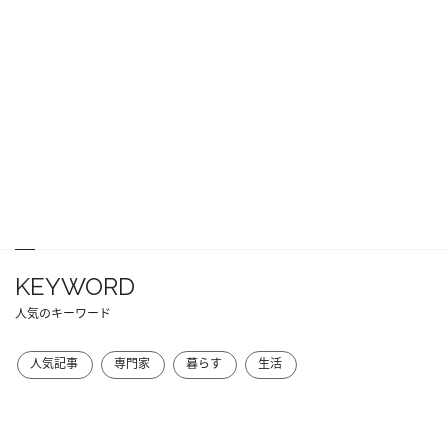
KEYWORD
人気のキーワード
人気記事
専門家
暮らす
生活