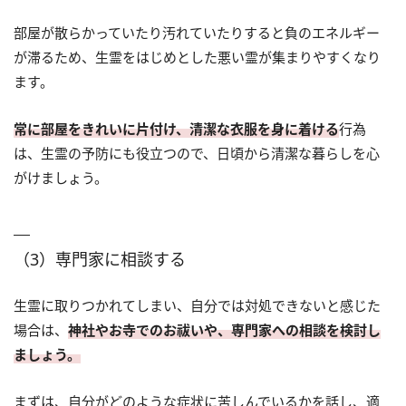
部屋が散らかっていたり汚れていたりすると負のエネルギー
が滞るため、生霊をはじめとした悪い霊が集まりやすくなり
ます。
常に部屋をきれいに片付け、清潔な衣服を身に着ける
行為
は、生霊の予防にも役立つので、日頃から清潔な暮らしを心
がけましょう。
（3）専門家に相談する
生霊に取りつかれてしまい、自分では対処できないと感じた
場合は、
神社やお寺でのお祓いや、専門家への相談を検討し
ましょう。
まずは、自分がどのような症状に苦しんでいるかを話し、適