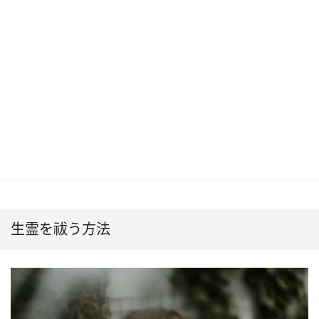
生霊を祓う方法