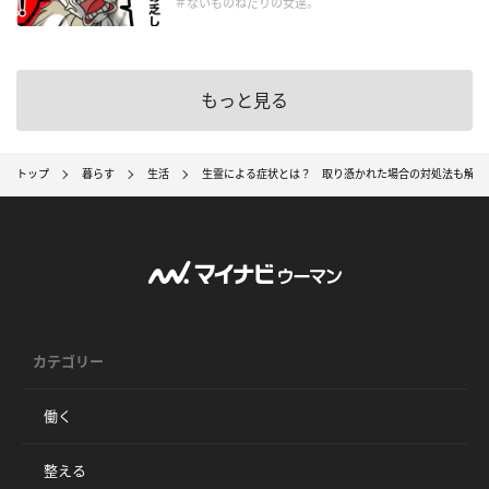
＃ないものねだりの女達。
もっと見る
トップ
暮らす
生活
生霊による症状とは？ 取り憑かれた場合の対処法も解説
カテゴリー
働く
整える