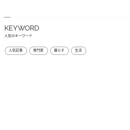
KEYWORD
人気のキーワード
人気記事
専門家
暮らす
生活