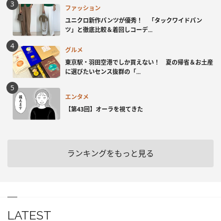
ファッション
ユニクロ新作パンツが優秀！ 「タックワイドパン
ツ」と徹底比較＆着回しコーデ...
グルメ
東京駅・羽田空港でしか買えない！ 夏の帰省＆お土産
に選びたいセンス抜群の「...
エンタメ
【第43回】オーラを視てきた
ランキングをもっと見る
LATEST