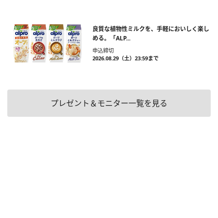
良質な植物性ミルクを、手軽においしく楽し
める。「ALP...
申込締切
2026.08.29（土）23:59まで
プレゼント＆モニター一覧を見る