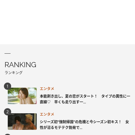
RANKING
ランキング
エンタメ
本能剥き出し、夏の恋がスタート！ タイプの異性に一
直線♡ 早くも走り出す一...
エンタメ
シリーズ初“強制帰国”の危機と今シーズン初キス！ 女
性が沼るモテテク勃発で...