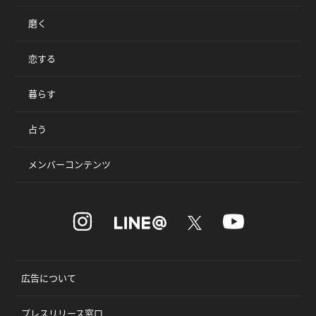
磨く
恋する
暮らす
占う
メンバーコンテンツ
広告について
プレスリリース窓口