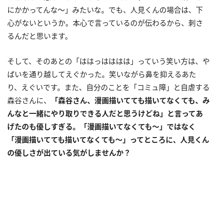
にかかってんな〜」みたいな。でも、人見くんの場合は、下
心がないというか。本心で言っているのが伝わるから、刺さ
るんだと思います。
そして、そのあとの「ははっはははは」っていう笑い方は、や
ばいを通り越してえぐかった。笑いながら鼻を抑えるあた
り、えぐいです。また、自分のことを「コミュ障」と自虐する
森谷さんに、
「森谷さん、漫画描いてても描いてなくても、み
んなと一緒にやり取りできる人だと思うけどね」と言ってあ
げたのも優しすぎる。「漫画描いてなくても〜」ではなく
「漫画描いてても描いてなくても〜」ってところに、人見くん
の優しさが出ている気がしませんか？