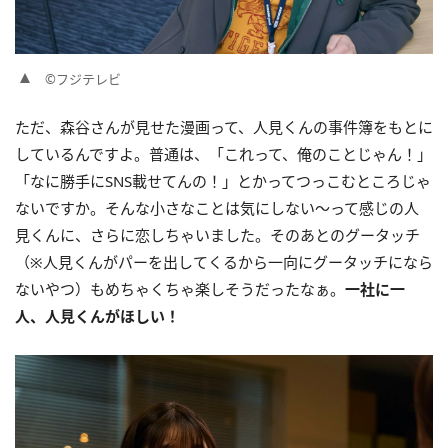
©フジテレビ
ただ、森谷さんが見せた漫画って、人見くんの事件簿をもとに
しているんですよ。普通は、「これって、俺のことじゃん！」
「なに勝手にSNS載せてんの！」とかってつっこむところじゃ
ないですか。そんな小さなことは気にしない〜って感じの人
見くんに、さらに恋しちゃいました。そのあとのグータッチ
（※人見くんがパーを出してくるから一向にグータッチになら
ないやつ）もめちゃくちゃ楽しそうだったなぁ。
一社に一
人、人見くんがほしい！