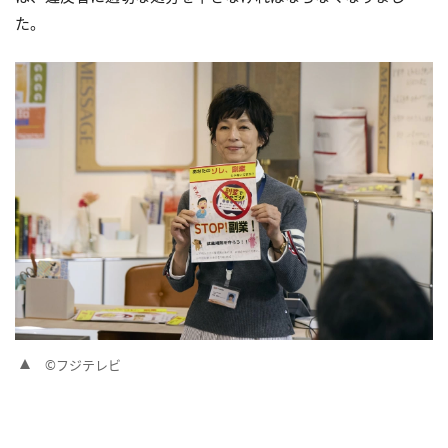
た。
©フジテレビ