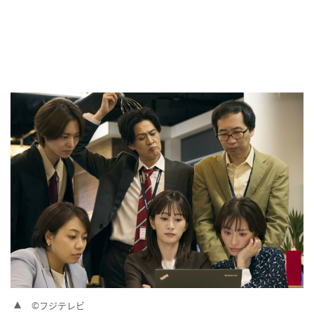
©フジテレビ