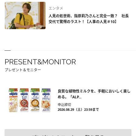
エンタメ
人見の処世術、指原莉乃さんと完全一致？ 社長
交代で驚愕のラスト！【人事の人見＃10】
PRESENT&MONITOR
プレゼント＆モニター
良質な植物性ミルクを、手軽においしく楽し
める。「ALP...
申込締切
2026.08.29（土）23:59まで