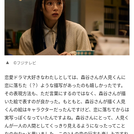
©フジテレビ
恋愛ドラマ大好きなわたしとしては、森谷さんが人見くんに
恋に落ちた（？）ような描写があったのも嬉しかったです。
その表現方法も、ただ言葉にするのではなく、森谷さんが描
いた絵で表すのが良かった。もともと、森谷さんが描く人見
くんの絵はキャラクターだったんですけど、恋に落ちてからは
実写っぽくなっていたんですよね。森谷さんにとって、人見く
んが一人の人間としてくっきり見えるようになったってこと
なのかな〜と思いました。この2人の恋の行方も楽しみですね