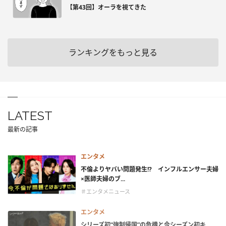
【第43回】オーラを視てきた
ランキングをもっと見る
LATEST
最新の記事
エンタメ
不倫よりヤバい問題発生!? インフルエンサー夫婦
×医師夫婦のブ...
＃エンタメニュース
エンタメ
シリーズ初“強制帰国”の危機と今シーズン初キ