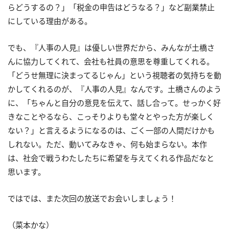
らどうするの？」「税金の申告はどうなる？」など副業禁止
にしている理由がある。
でも、『人事の人見』は優しい世界だから、みんなが土橋さ
んに協力してくれて、会社も社員の意思を尊重してくれる。
「どうせ無理に決まってるじゃん」という視聴者の気持ちを動
かしてくれるのが、『人事の人見』なんです。土橋さんのよう
に、「ちゃんと自分の意見を伝えて、話し合って。せっかく好
きなことやるなら、こっそりよりも堂々とやった方が楽しく
ない？」と言えるようになるのは、ごく一部の人間だけかも
しれない。ただ、動いてみなきゃ、何も始まらない。本作
は、社会で戦うわたしたちに希望を与えてくれる作品だなと
思います。
ではでは、また次回の放送でお会いしましょう！
（菜本かな）