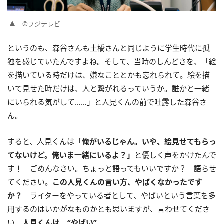
©フジテレビ
というのも、森谷さんも土橋さんと同じように学生時代に孤
独を感じていたんですよね。そして、当時のしんどさを、「絵
を描いている時だけは、嫌なこととかも忘れられて。絵を描
いて見せた時だけは、人と繋がれるっていうか。誰かと一緒
にいられる気がして……」と人見くんの前で吐露した森谷さ
ん。
すると、人見くんは「
俺がいるじゃん。いや、絵見せてもらっ
てないけど。俺いま一緒にいるよ？」
と優しく声をかけたんで
す！ ごめんなさい。ちょっと語ってもいいですか？ 語らせ
てください。
この人見くんの言い方、やばくなかったです
か？
ライターをやっている者として、やばいという言葉を多
用するのはいかがなものかとも思いますが、言わせてくださ
い。
人見くんは、“やばい”。