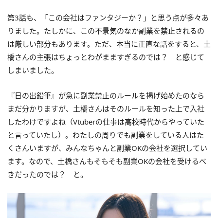
第3話も、「この会社はファンタジーか？」と思う点が多々あ
りました。たしかに、この不景気のなか副業を禁止されるの
は厳しい部分もあります。ただ、本当に正直な話をすると、土
橋さんの主張はちょっとわがまますぎるのでは？ と感じて
しまいました。
『日の出鉛筆』が急に副業禁止のルールを掲げ始めたのなら
まだ分かりますが、土橋さんはそのルールを知った上で入社
したわけですよね（Vtuberの仕事は高校時代からやっていた
と言っていたし）。わたしの周りでも副業をしている人はた
くさんいますが、みんなちゃんと副業OKの会社を選択してい
ます。なので、土橋さんもそもそも副業OKの会社を受けるべ
きだったのでは？ と。