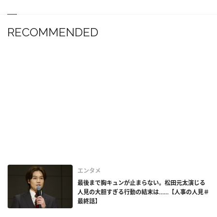
RECOMMENDED
エンタメ
最後まで胸キュンが止まらない。松田元太演じる
人見の大胆すぎる行動の結末は……【人事の人見＃
最終話】