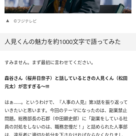
©フジテレビ
人見くんの魅力を約1000文字で語ってみた
すみません。まず最初に言わせてください。
森谷さん（桜井日奈子）と話しているときの人見くん（松田
元太）が恋すぎる〜!!!
はぁ……。というわけで、『人事の人見』第3話を振り返って
いきたいと思います。今回のテーマになったのは、副業禁止
問題。総務部長の石郡（中田顕史郎）に「副業をしている社
員の対処をしないのは、職務怠慢だ！」と詰められた人事部
は、違反者に適切な処分を下さなければならなくなりまし