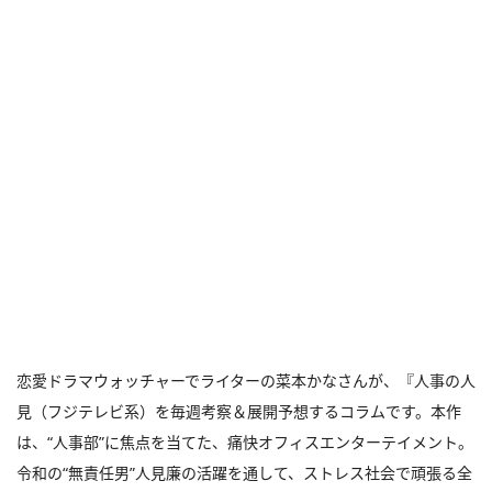
恋愛ドラマウォッチャーでライターの菜本かなさんが、『人事の人
見（フジテレビ系）を毎週考察＆展開予想するコラムです。本作
は、“人事部”に焦点を当てた、痛快オフィスエンターテイメント。
令和の“無責任男”人見廉の活躍を通して、ストレス社会で頑張る全