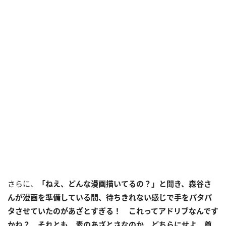
さらに、
「ねえ、どんな漫画描いてるの？」と聞き、森谷さ
んが漫画を準備している間、待ちきれない感じで手をパタパ
タさせていたのがあざとすぎる！ これってアドリブなんです
かね？ それとも、素のあざとさなのか。どちらにせよ、尊