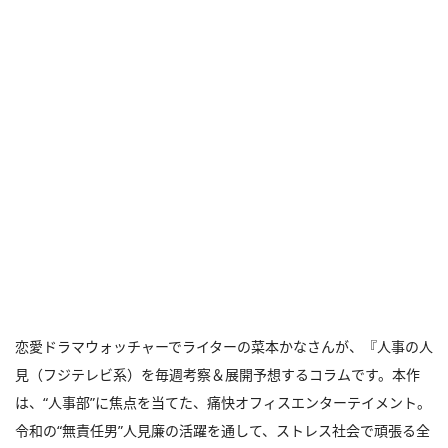
恋愛ドラマウォッチャーでライターの菜本かなさんが、『人事の人
見（フジテレビ系）を毎週考察＆展開予想するコラムです。本作
は、“人事部”に焦点を当てた、痛快オフィスエンターテイメント。
令和の“無責任男”人見廉の活躍を通して、ストレス社会で頑張る全