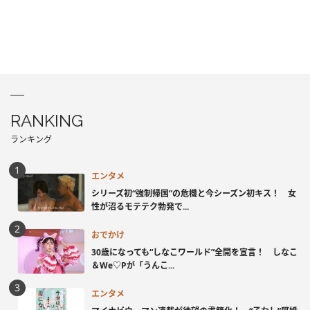
RANKING
ランキング
エンタメ
シリーズ初“強制帰国”の危機と今シーズン初キス！ 女
性が沼るモテテク勃発で...
おでかけ
30歳になっても“しなこワールド”全開を宣言！ しなこ
＆We♡Pが「うんこ...
エンタメ