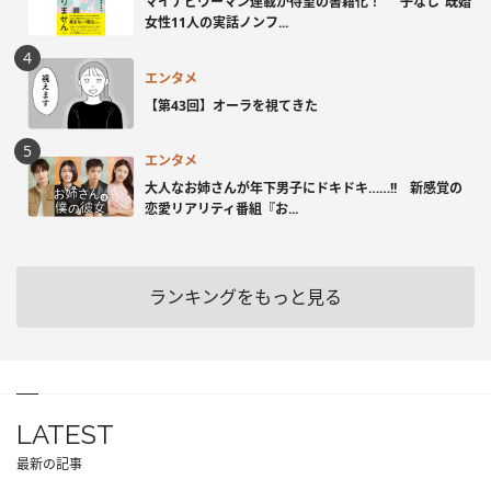
マイナビウーマン連載が待望の書籍化！ “子なし”既婚
女性11人の実話ノンフ...
エンタメ
【第43回】オーラを視てきた
エンタメ
大人なお姉さんが年下男子にドキドキ……!! 新感覚の
恋愛リアリティ番組『お...
ランキングをもっと見る
LATEST
最新の記事