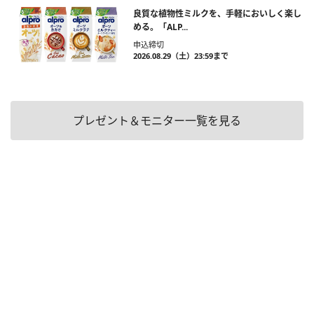
良質な植物性ミルクを、手軽においしく楽し
める。「ALP...
申込締切
2026.08.29（土）23:59まで
プレゼント＆モニター一覧を見る