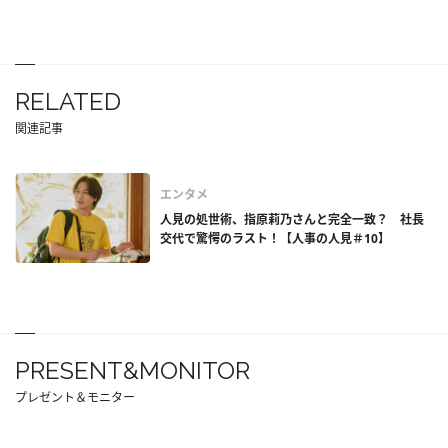
RELATED
関連記事
エンタメ
人見の処世術、指原莉乃さんと完全一致？ 社長
交代で驚愕のラスト！【人事の人見＃10】
PRESENT&MONITOR
プレゼント＆モニター