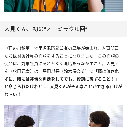
人見くん、初の“ノーミラクル回”！
『日の出鉛筆』で早期退職希望者の募集が始まり、人事部員
たちは対象社員の面談をすることになりました。この面談の
使命は、対象社員にそれとなく退職をうながすこと。人見く
ん（松田元太）は、平田部長（鈴木保奈美）に
「情に流され
ずに、時には非情な判断をしてでも、役割に徹すること！」
と命じられたけれど……人見くんがそんなことができるわけが
な〜い！