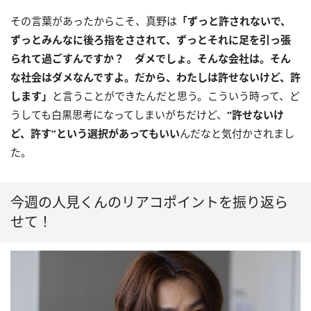
その言葉があったからこそ、真野は
「ずっと許されないで、
ずっとみんなに後ろ指をさされて、ずっとそれに足を引っ張
られて過ごすんですか？ ダメでしょ。そんな会社は。そん
な社会はダメなんですよ。だから、わたしは許せないけど、許
します」
と言うことができたんだと思う。こういう時って、ど
うしても白黒思考になってしまいがちだけど、
“許せないけ
ど、許す”という選択があってもいい
んだなと気付かされまし
た。
今週の人見くんのリアコポイントを振り返ら
せて！