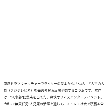
恋愛ドラマウォッチャーでライターの菜本かなさんが、『人事の人
見（フジテレビ系）を毎週考察＆展開予想するコラムです。本作
は、“人事部”に焦点を当てた、痛快オフィスエンターテイメント。
令和の“無責任男”人見廉の活躍を通して、ストレス社会で頑張る全