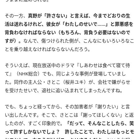
その一方、
真野が「許さない」と言えば、今までどおりの生
活は送れるけれど、彼女が「わたしのせいで……」と罪悪感を
背負わなければならない（もちろん、背負う必要はないので
すが）。
なんで、傷つけられた側が、こんなにもいろいろなこ
とを乗り越えなければならないんだろう。
そういえば、現在放送中のドラマ『しあわせは食べて寝て待
て』（NHK総合）でも、同じような事例が登場していまし
た。同作の主人公・さとこ（桜井ユキ）が、会社で嫌がらせ
を受けたせいで、退社に追い込まれてしまったんですね。
でも、ちょっと経ってから、その加害者が「謝りたい」と言
い出したんです。そこで、さとこは「謝ってほしくない」と返
したのが、すごく印象的で。
「だって、そんなことしたら、笑
って許すしかないでしょ？ 許したことで、わたしはもっとモ