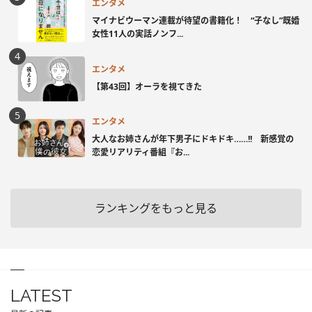
エンタメ
マイナビウーマン連載が待望の書籍化！ “子なし”既婚
女性11人の実話ノンフ...
エンタメ
【第43回】オーラを視てきた
エンタメ
大人なお姉さんが年下男子にドキドキ……!! 新感覚の
恋愛リアリティ番組『お...
ランキングをもっと見る
LATEST