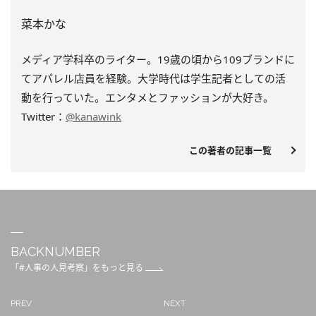
菜本かな
メディア学科卒のライター。19歳の頃から109ブランドに
てアパレル店員を経験。大学時代は学生記者としての活
動を行っていた。エンタメとファッションが大好き。
Twitter：
@kanawink
この著者の記事一覧
BACKNUMBER
「#人事の人見考察」をもっと見る
PREV
NEXT