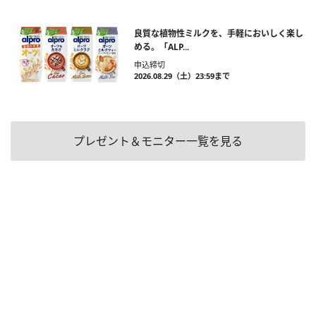
良質な植物性ミルクを、手軽においしく楽し
める。「ALP...
申込締切
2026.08.29（土）23:59まで
プレゼント＆モニター一覧を見る