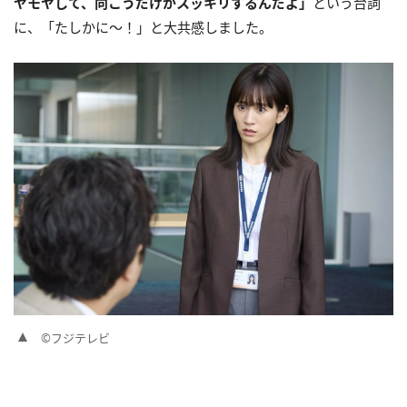
ヤモヤして、向こうだけがスッキリするんだよ」
という台詞
に、「たしかに〜！」と大共感しました。
©フジテレビ