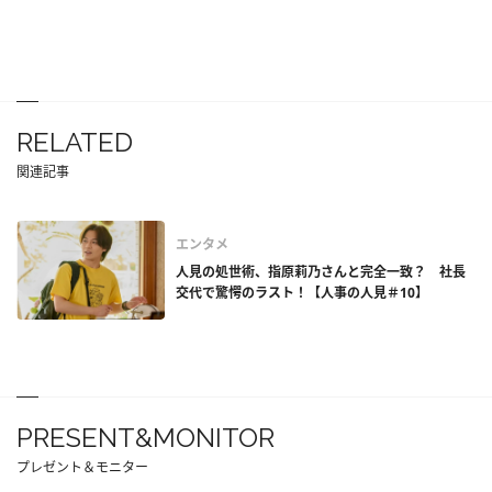
RELATED
関連記事
エンタメ
人見の処世術、指原莉乃さんと完全一致？ 社長
交代で驚愕のラスト！【人事の人見＃10】
PRESENT&MONITOR
プレゼント＆モニター