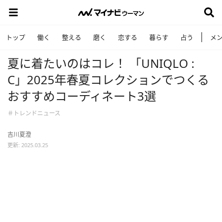
トップ
働く
整える
磨く
恋する
暮らす
占う
メ
夏に着たいのはコレ！ 「UNIQLO :
C」2025年春夏コレクションでつくる
おすすめコーディネート3選
＃トレンドニュース
吉川夏澄
更新: 2025.03.25