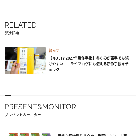
RELATED
関連記事
暮らす
【NOLTY 2027年新作手帳】書くのが苦手でも続
けやすい！ ライフログにも使える新作手帳をチ
ェック
PRESENT&MONITOR
プレゼント＆モニター