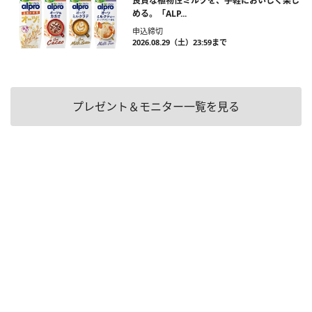
良質な植物性ミルクを、手軽においしく楽し
める。「ALP...
申込締切
2026.08.29（土）23:59まで
プレゼント＆モニター一覧を見る