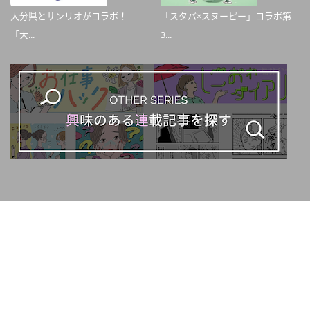
大分県とサンリオがコラボ！
「スタバ×スヌーピー」コラボ第
「大...
3...