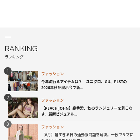
RANKING
ランキング
ファッション
今年流行るアイテムは？ ユニクロ、GU、PLSTの
2026年秋冬展示会で新...
ファッション
【PEACH JOHN】森香澄、秋のランジェリーを着こな
す。最新ビジュアル...
ファッション
【8月】暑すぎる日の通勤服問題を解決。一枚でサマに