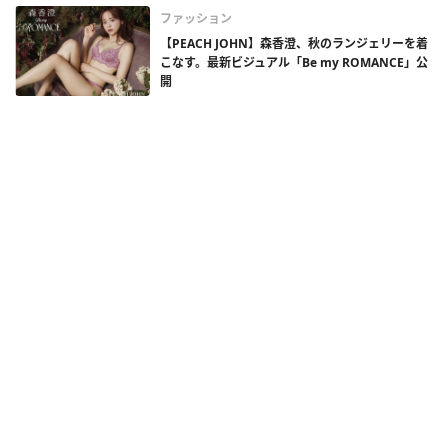
ファッション
【PEACH JOHN】森香澄、秋のランジェリーを着
こなす。最新ビジュアル「Be my ROMANCE」公
開