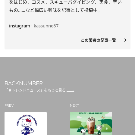
をはじめ、
コスメ、スキューバダイビング、美食、辛い
もの……
など幅広い興味を記事として投稿中。
instagram :
kassunne67
この著者の記事一覧
BACKNUMBER
「＃トレンドニュース」をもっと見る
PREV
NEXT