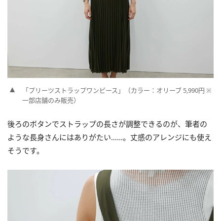
「プリーツストラップワンピース」（カラー：オリーブ 5,990円 ※
一部店舗のみ販売）
後ろのボタンでストラップの長さが調整できるのが、筆者の
ような長身さんにはありがたい……。丈感のアレンジにも使え
そうです。