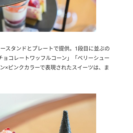
ィースタンドとプレートで提供。1段目に並ぶの
チョコレートワッフルコーン」「ベリーシュー
ーン×ピンクカラーで表現されたスイーツは、ま