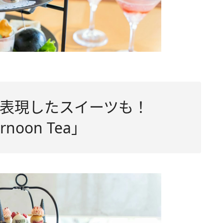
を表現したスイーツも！
ernoon Tea」