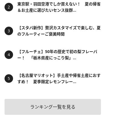
東京駅・羽田空港でしか買えない！ 夏の帰省
＆お土産に選びたいセンス抜群...
【スタバ新作】贅沢カスタマイズで楽しむ、夏
のフルーティーご褒美時間
【フルーチェ】50年の歴史で初の梨フレーバ
ー！ 「栃木県産にっこり梨」...
【名古屋マリオット】手土産や帰省土産におす
すめ！ 夏季限定レモンフレー...
ランキング一覧を見る