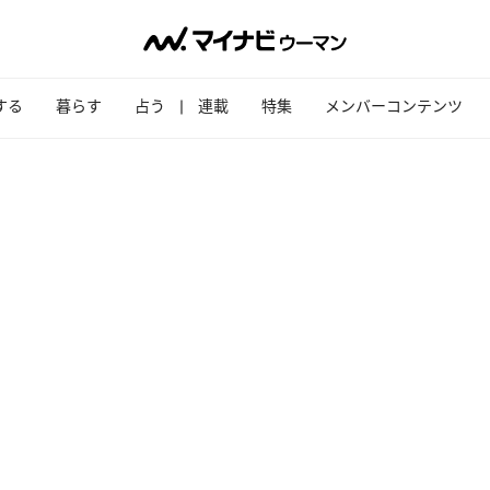
する
暮らす
占う
連載
特集
メンバーコンテンツ