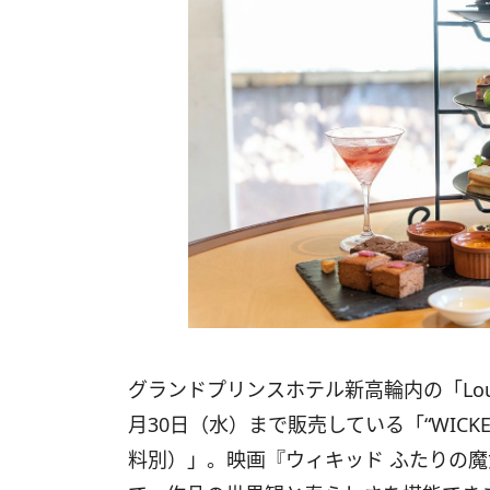
グランドプリンスホテル新高輪内の「Loung
月30日（水）まで販売している「“WICKED” S
料別）」。映画『ウィキッド ふたりの