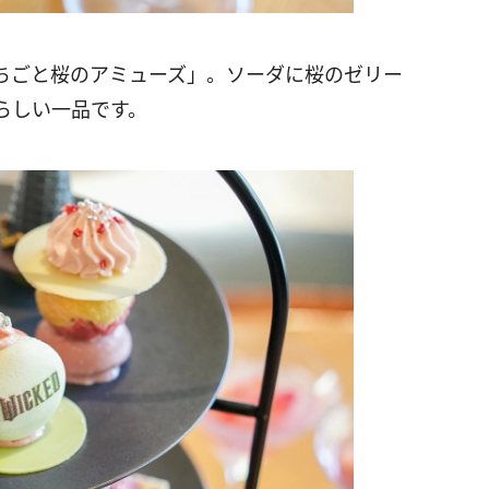
ちごと桜のアミューズ」。ソーダに桜のゼリー
らしい一品です。