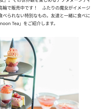
魔女』。その世界観を楽しめるアフタヌーンティ
高輪で販売中です！ ふたりの魔女がイメージ
食べられない特別なもの。友達と一緒に食べに
ternoon Tea」をご紹介します。