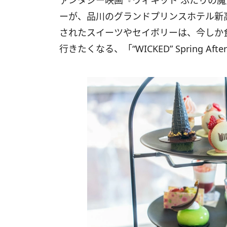
ァンタジー映画『ウィキッド ふたりの
ーが、品川のグランドプリンスホテル新
されたスイーツやセイボリーは、今しか
行きたくなる、「“WICKED” Spring Af