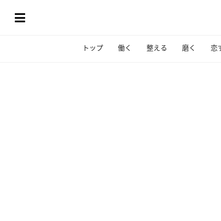
トップ
働く
整える
磨く
恋