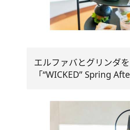
エルファバとグリンダ
「“WICKED” Spring Aft