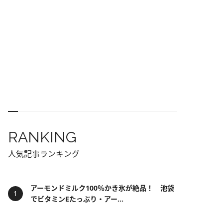
RANKING
人気記事ランキング
アーモンドミルク100％かき氷が絶品！ 池袋
でビタミンEたっぷり・アー...