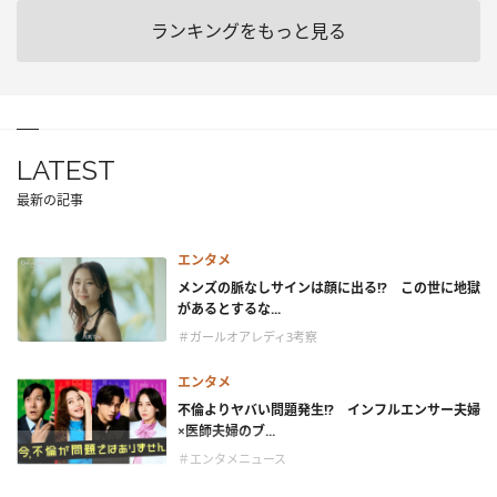
ランキングをもっと見る
LATEST
最新の記事
エンタメ
メンズの脈なしサインは顔に出る!? この世に地獄
があるとするな...
＃ガールオアレディ3考察
エンタメ
不倫よりヤバい問題発生!? インフルエンサー夫婦
×医師夫婦のブ...
＃エンタメニュース