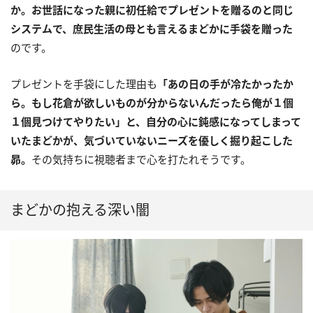
か。お世話になった親に初任給でプレゼントを贈るのと同じ
システムで、庶民生活の母とも言えるまどかに手袋を贈った
のです。
プレゼントを手袋にした理由も
「あの日の手が冷たかったか
ら。もし花倉が欲しいものが分からないんだったら俺が１個
１個見つけてやりたい」と、自分の心に鈍感になってしまって
いたまどかが、気づいていないニーズを優しく掘り起こした
昴。
その気持ちに視聴者まで心を打たれそうです。
まどかの抱える深い闇