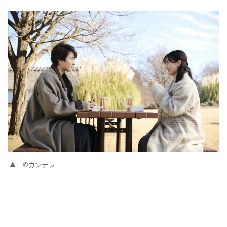
©カンテレ