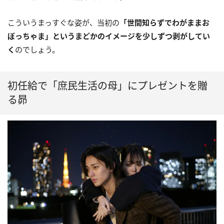
こういうまっすぐな姿が、当初の
「世間知らずでわがままお
ぼっちゃま」というまどかのイメージを少しずつ剥がしてい
く
のでしょう。
初任給で「庶民生活の母」にプレゼントを贈
る昴