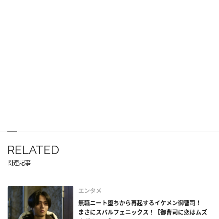
RELATED
関連記事
エンタメ
無職ニート堕ちから再起するイケメン御曹司！
まさにスバルフェニックス！【御曹司に恋はムズ