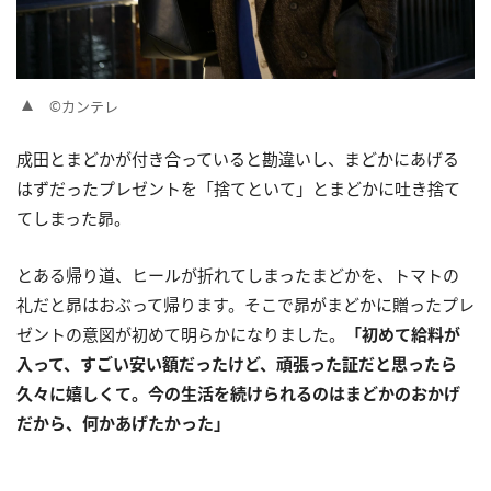
©カンテレ
成田とまどかが付き合っていると勘違いし、まどかにあげる
はずだったプレゼントを「捨てといて」とまどかに吐き捨て
てしまった昴。
とある帰り道、ヒールが折れてしまったまどかを、トマトの
礼だと昴はおぶって帰ります。そこで昴がまどかに贈ったプレ
ゼントの意図が初めて明らかになりました。
「初めて給料が
入って、すごい安い額だったけど、頑張った証だと思ったら
久々に嬉しくて。今の生活を続けられるのはまどかのおかげ
だから、何かあげたかった」