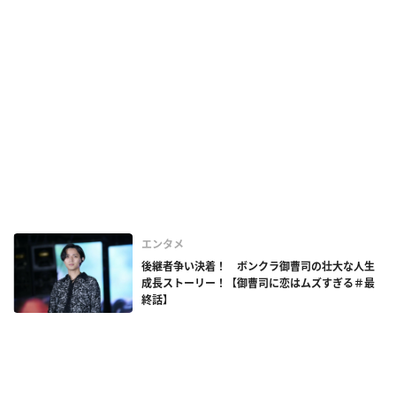
エンタメ
後継者争い決着！ ボンクラ御曹司の壮大な人生
成長ストーリー！【御曹司に恋はムズすぎる＃最
終話】