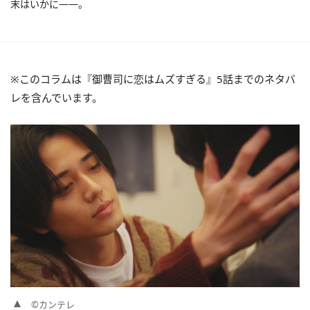
末はいかに――。
※このコラムは『御曹司に恋はムズすぎる』5話までのネタバ
レを含んでいます。
©カンテレ