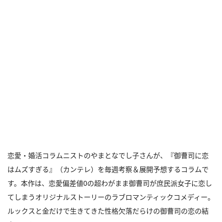
恋愛・婚活コラムニストのやまとなでし子さんが、『御曹司に恋
はムズすぎる』（カンテレ）を毎週考察＆展開予想するコラムで
す。本作は、恋愛偏差値0の超わがまま御曹司が庶民派女子に恋し
てしまうオリジナルストーリーのラブロマンティックコメディー。
ルックスと金だけで生きてきた性格欠落だらけの御曹司の恋の結