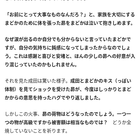
「お前にとって大事なものなんだろ？」と、家族を大切にする
まどかのために体を張った昴をまどかは泣いて抱きしめます。
なぜ涙が出るのか自分でも分からないと言っていたまどかで
すが、自分の気持ちに鈍感になってしまったからなのでしょ
う。これは感謝と喜びと安堵と、ほんの少しの昴への好意が入
り混じっていたのかもしれません。
それを見た成田は驚いた様子。
成田とまどかのキス（っぽい
体制）を見てショックを受けた昴が、今度はしっかりとまど
かからの意思を持ったハグでやり返しました。
しかしこの火事、
昴の荷物はどうなったのでしょう。一つ一
つの物が高級ですから被害額は相当なものでは？
どうか全
焼していないことを祈ります。