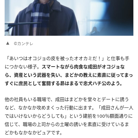
©カンテレ
「あいつはオコジョの皮を被ったオオカミだ！」と仕事も手
につかない様子。
スマートながら肉食な成田がオコジョな
ら、資産という武器を失い、まどかの教えに素直に従ってまっ
すぐに庶民として奮闘する昴はまるで忠犬ハチ公のよう。
他の社員もいる職場で、成田はまどかを堂々とデートに誘う
など、なかなか攻めまくった行動に出ます。「成田さんが一人
ではいけないからどうしても」という建前を100％額面通りに
信じて、職場の上司からの土曜の誘いを素直に受けているま
どかもなかなかピュアです。