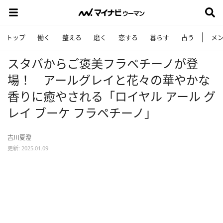
トップ
働く
整える
磨く
恋する
暮らす
占う
メ
スタバからご褒美フラペチーノが登
場！ アールグレイと花々の華やかな
香りに癒やされる「ロイヤル アール グ
レイ ブーケ フラペチーノ」
吉川夏澄
更新: 2025.01.09