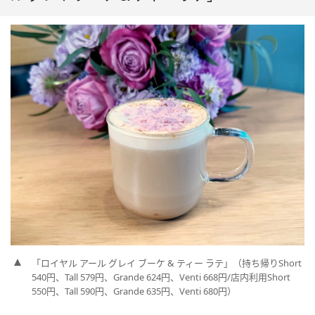
「ロイヤル アール グレイ ブーケ & ティー ラテ」（持ち帰りShort
540円、Tall 579円、Grande 624円、Venti 668円/店内利用Short
550円、Tall 590円、Grande 635円、Venti 680円）