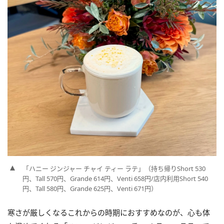
「ハニー ジンジャー チャイ ティー ラテ」（持ち帰りShort 530
円、Tall 570円、Grande 614円、Venti 658円/店内利用Short 540
円、Tall 580円、Grande 625円、Venti 671円）
寒さが厳しくなるこれからの時期におすすめなのが、心も体