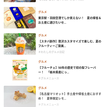
グルメ
東京駅・羽田空港でしか買えない！ 夏の帰省＆
お土産に選びたいセ...
グルメ
【スタバ新作】贅沢カスタマイズで楽しむ、夏の
フルーティーご褒美...
＃わたしのグルメ日記
グルメ
【フルーチェ】50年の歴史で初の梨フレーバ
ー！ 「栃木県産にっ...
＃グルメニュース
グルメ
【名古屋マリオット】手土産や帰省土産におすす
め！ 夏季限定レモ...
＃グルメニュース