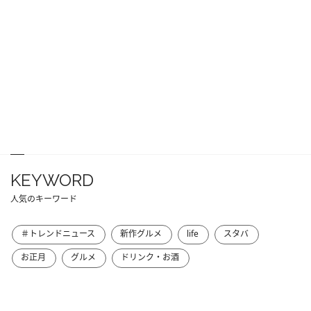
KEYWORD
人気のキーワード
＃トレンドニュース
新作グルメ
life
スタバ
お正月
グルメ
ドリンク・お酒