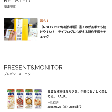
RELATED
関連記事
暮らす
【NOLTY 2027年新作手帳】書くのが苦手でも続
けやすい！ ライフログにも使える新作手帳をチ
ェック
PRESENT&MONITOR
プレゼント＆モニター
良質な植物性ミルクを、手軽においしく楽し
める。「ALP...
申込締切
2026.08.29（土）23:59まで