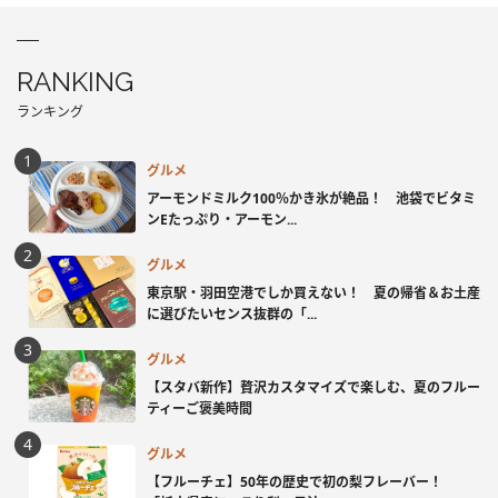
RANKING
ランキング
グルメ
アーモンドミルク100％かき氷が絶品！ 池袋でビタミ
ンEたっぷり・アーモン...
グルメ
東京駅・羽田空港でしか買えない！ 夏の帰省＆お土産
に選びたいセンス抜群の「...
グルメ
【スタバ新作】贅沢カスタマイズで楽しむ、夏のフルー
ティーご褒美時間
グルメ
【フルーチェ】50年の歴史で初の梨フレーバー！