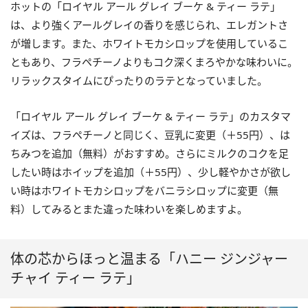
ホットの「ロイヤル アール グレイ ブーケ & ティー ラテ」
は、より強くアールグレイの香りを感じられ、エレガントさ
が増します。また、ホワイトモカシロップを使用しているこ
ともあり、フラペチーノよりもコク深くまろやかな味わいに。
リラックスタイムにぴったりのラテとなっていました。
「ロイヤル アール グレイ ブーケ & ティー ラテ」のカスタマ
イズは、フラペチーノと同じく、豆乳に変更（＋55円）、は
ちみつを追加（無料）がおすすめ。さらにミルクのコクを足
したい時はホイップを追加（＋55円）、少し軽やかさが欲し
い時はホワイトモカシロップをバニラシロップに変更（無
料）してみるとまた違った味わいを楽しめますよ。
体の芯からほっと温まる「ハニー ジンジャー
チャイ ティー ラテ」