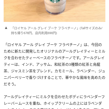
「ロイヤル アール グレイ ブーケ フラペチーノ」(Tallサイズのみ/
持ち帰り678円、店内利用690円)
「ロイヤル アール グレイ ブーケ フラペチーノ」は、今回の
ために新たに開発したオリジナルのアールグレイティーとミル
クを合わせたティーベースのフラペチーノです。アールグレイ
ティーは、インド、アッサム、和紅茶の3種類の紅茶と烏龍
茶、ジャスミン茶をブレンド。カモミール、ラベンダー、ジュ
ニパーベリーで香りづけすることで、華やかな風味を高めたの
だそう。
アールグレイティーにミルクを合わせたボディにラベンダーフ
レーバームースを重ね、ホイップクリームの上にはラベンダ