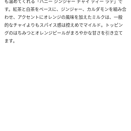
も温めてくれる「ハニー ジンジャー チャイ ティー ラテ」で
す。紅茶と白茶をベースに、ジンジャー、カルダモンを組み合
わせ、アクセントにオレンジの風味を加えたミルクは、一般
的なチャイよりもスパイス感は控えめでマイルド。トッピン
グのはちみつとオレンジピールがまろやかな甘さを引き立て
ます。