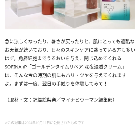
急に涼しくなったり、暑さが戻ったりと、肌にとっても過酷な
お天気が続いており、日々のスキンケアに迷っている方も多い
はず。角層細胞までうるおいを与え、閉じ込めてくれる
SOFINA iP「ゴールデンタイムリペア 深夜浸透クリーム」
は、そんな今の時期の肌にもハリ・ツヤを与えてくれます
よ。まずは一度、翌日の手触りを体験してみて！
（取材・文：錦織絵梨奈／マイナビウーマン編集部）
※この記事は2024年10月11日に公開されたものです