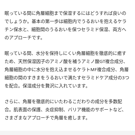
眠っている間に角層細胞まで保湿するにはどうすれば良いの
でしょうか。基本の第一歩は細胞内でうるおいを抱えるケラ
チン保水と、細胞間のうるおいを保つセラミド保湿、両方へ
のアプローチです。
眠っている間、水分を保持しにくい角層細胞を徹底的に癒す
ため、天然保湿因子のアミノ酸を補うアミノ酸GT複合成分、
角層細胞の中に水分を抱え込ませるケラトMF複合成分、角層
細胞の間のすきまをうるおいで満たすセラミドケア成分の3つ
を配合。保湿成分を贅沢に入れています。
さらに、角層を徹底的にいたわるこだわりの成分を多数配
合。肌表面の保護、炎症抑制、バリア機能のサポートなど、
さまざまなアプローチで角層を癒します。