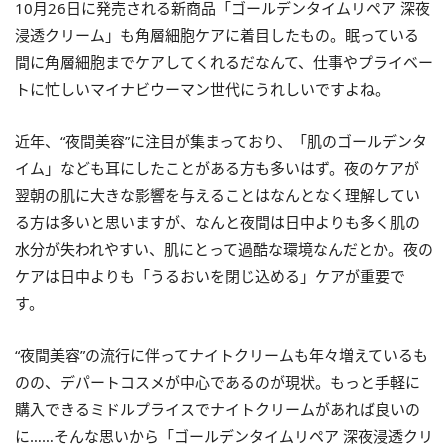
10月26日に発売される新商品「ゴールデンタイムリペア 深夜
浸透クリーム」も角層細胞ケアに着目したもの。眠っている
間に角層細胞までケアしてくれるだなんて、仕事やプライベー
トに忙しいマイナビウーマン世代にうれしいですよね。
近年、“夜間美容”に注目が集まっており、「肌のゴールデンタ
イム」なども耳にしたことがある方も多いはず。夜のケアが
翌朝の肌に大きな影響を与えることはなんとなく理解してい
る方は多いと思いますが、なんと夜間は日中よりも多く肌の
水分が失われやすい、肌にとって過酷な環境なんだとか。夜の
ケアは日中よりも「うるおいを閉じ込める」ケアが重要で
す。
“夜間美容”の流行に伴ってナイトクリームも年々増えているも
のの、デパートコスメが中心であるのが現状。もっと手軽に
購入できるミドルプライスでナイトクリームがあれば良いの
に……そんな思いから「ゴールデンタイムリペア 深夜浸透クリ