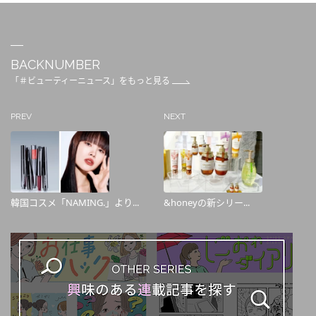
BACKNUMBER
「＃ビューティーニュース」をもっと見る
PREV
NEXT
韓国コスメ「NAMING.」より...
&honeyの新シリー...