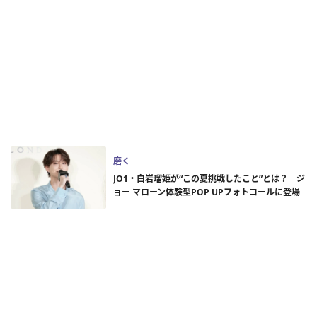
磨く
JO1・白岩瑠姫が“この夏挑戦したこと”とは？ ジ
ョー マローン体験型POP UPフォトコールに登場