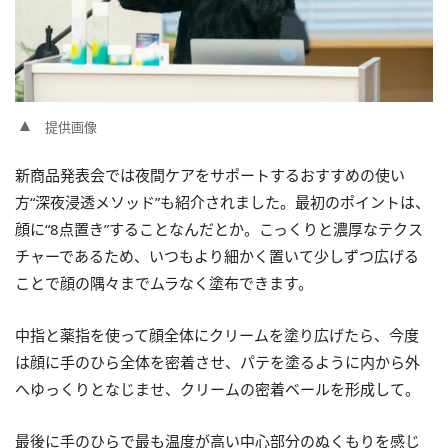
提供画像
新商品発表会では夜間ケアをサポートするおすすめの使い
方“深夜浸透メソッド”も紹介されました。最初のポイントは、
顔に“8点置き”することなんだとか。こっくりと濃厚なテクス
チャーであるため、いつもより細かく置いて少しずつ広げる
ことで顔の隅々までムラなく塗布できます。
中指と薬指を使って顔全体にクリームを塗り広げたら、今度
は顔に手のひら全体を密着させ、パテを塗るように内から外
へゆっくりとなじませ、クリームの密着ベールを形成して。
最後に手のひらで最も温度が高い中心部分のぬくもりを感じ