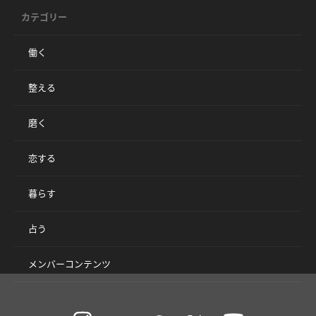
カテゴリー
働く
整える
磨く
恋する
暮らす
占う
メンバーコンテンツ