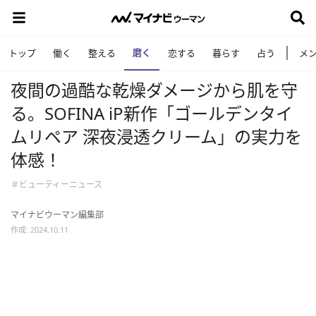
磨く
トップ
働く
整える
恋する
暮らす
占う
メ
夜間の過酷な乾燥ダメージから肌を守
る。SOFINA iP新作「ゴールデンタイ
ムリペア 深夜浸透クリーム」の実力を
体感！
＃ビューティーニュース
マイナビウーマン編集部
作成: 2024.10.11