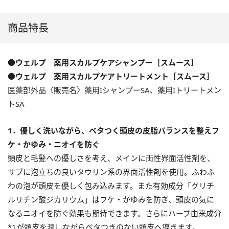
商品特長
●ウェルプ 薬用スカルプケアシャンプー［スムース］
●ウェルプ 薬用スカルプケアトリートメント［スムース］
医薬部外品〈販売名〉薬用IシャンプーSA、薬用Iトリートメン
トSA
1．優しく洗いながら、ベタつく頭皮の皮脂バランスを整えフ
ケ・かゆみ・ニオイを防ぐ
頭皮と毛髪への優しさを考え、メインに両性界面活性剤を、
サブに泡立ちの良いタウリン系の界面活性剤を使用。ふわふ
わの泡が頭皮を優しく包み込みます。また有効成分「グリチ
ルリチン酸ジカリウム」はフケ・かゆみを防ぎ、頭皮の気に
なるニオイを防ぐ効果も期待できます。さらにハーブ由来成分
*1が頭皮を潤しながらベタつきのない頭皮へ導きます。