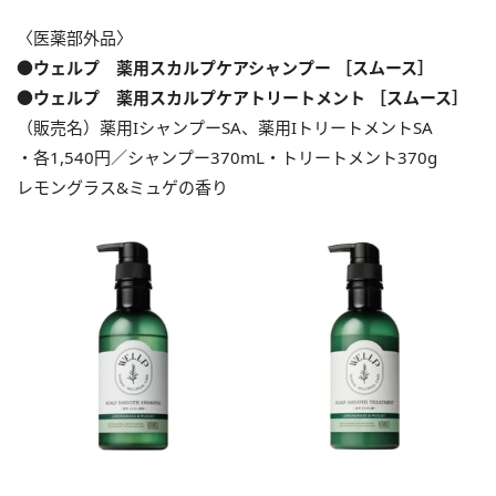
〈医薬部外品〉
●ウェルプ 薬用スカルプケアシャンプー ［スムース］
●ウェルプ 薬用スカルプケアトリートメント ［スムース］
（販売名）薬用IシャンプーSA、薬用IトリートメントSA
・各1,540円／シャンプー370mL・トリートメント370g
レモングラス&ミュゲの香り