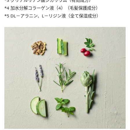
*3 グリチルリチン酸ジカリウム（有効成分）
*4 加水分解コラーゲン液（4）（毛髪保護成分）
*5 DL－アラニン、L－リジン液（全て保湿成分）