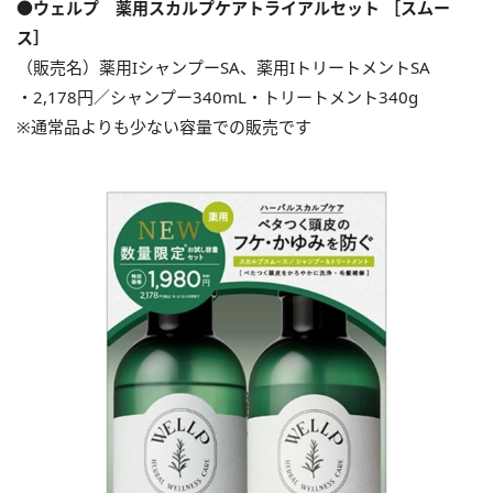
●ウェルプ 薬用スカルプケアトライアルセット ［スムー
ス］
（販売名）薬用IシャンプーSA、薬用IトリートメントSA
・2,178円／シャンプー340mL・トリートメント340g
※通常品よりも少ない容量での販売です