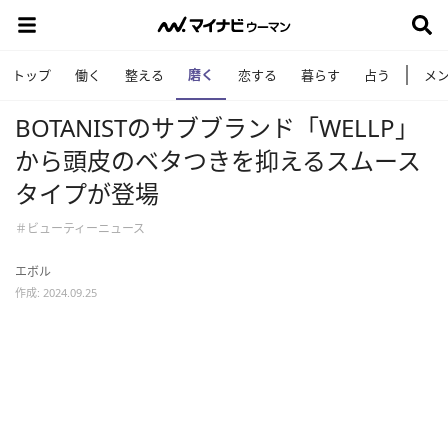
磨く
トップ
働く
整える
恋する
暮らす
占う
メ
BOTANISTのサブブランド「WELLP」
から頭皮のベタつきを抑えるスムース
タイプが登場
＃ビューティーニュース
エボル
作成: 2024.09.25