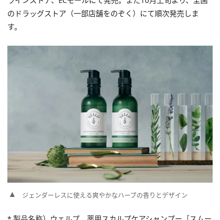
ラインストア、ECモールにて発売。また10月上旬より、全国
のドラッグストア（一部店舗をのぞく）にて順次発売しま
す。
ジェンダーレスに使える爽やかなハーブの香りとデザイン
* 製品名称）ウェルプ 薬用スカルプケアシャンプー［スムー