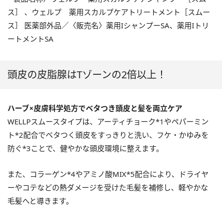
ス］ 、ウェルプ 薬用スカルプケアトリートメント［スムー
ス］ 医薬部外品／〈販売名〉薬用IシャンプーSA、薬用Iトリ
ートメントSA
頭皮の皮脂腺はTゾーンの2倍以上！
ハーブ×皮膚科学処方でベタつき頭皮と髪を両立ケア
WELLPスムースタイプは、アーティチョーク*1やペパーミン
ト*2配合でベタつく頭皮をすっきりと洗い、フケ・かゆみを
防ぐ*3ことで、健やかな頭皮環境に整えます。
また、コラーゲン*4やアミノ酸MIX*5配合により、ドライヤ
ーやコテなどの熱ダメージを受けた毛髪を補修し、軽やかな
毛髪へと導きます。