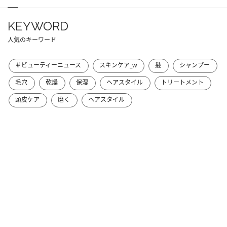
KEYWORD
人気のキーワード
＃ビューティーニュース
スキンケア_w
髪
シャンプー
毛穴
乾燥
保湿
ヘアスタイル
トリートメント
頭皮ケア
磨く
ヘアスタイル