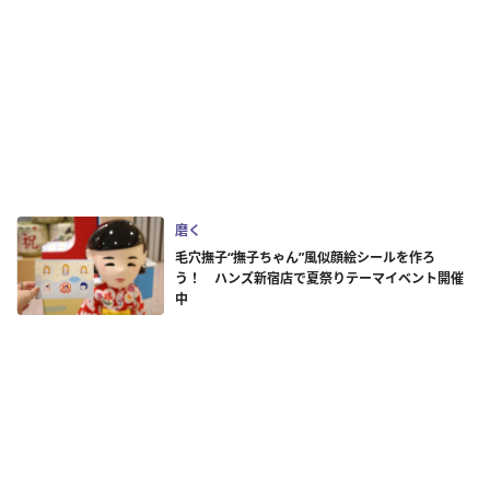
磨く
毛穴撫子“撫子ちゃん”風似顔絵シールを作ろ
う！ ハンズ新宿店で夏祭りテーマイベント開催
中