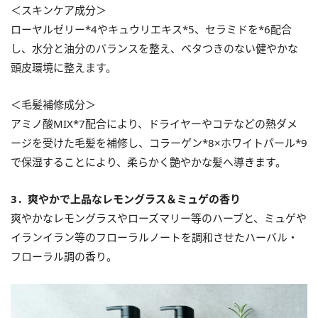
＜スキンケア成分＞
ローヤルゼリー*4やキュウリエキス*5、セラミドを*6配合
し、水分と油分のバランスを整え、ベタつきのない健やかな
頭皮環境に整えます。
＜毛髪補修成分＞
アミノ酸MIX*7配合により、ドライヤーやコテなどの熱ダメ
ージを受けた毛髪を補修し、コラーゲン*8×ホワイトパール*9
で保湿することにより、柔らかく艶やかな髪へ導きます。
3．爽やかで上品なレモングラス＆ミュゲの香り
爽やかなレモングラスやローズマリー等のハーブと、ミュゲや
イランイラン等のフローラルノートを調和させたハーバル・
フローラル調の香り。