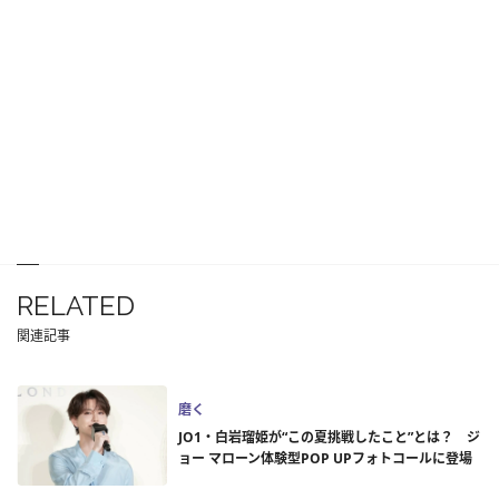
RELATED
関連記事
磨く
JO1・白岩瑠姫が“この夏挑戦したこと”とは？ ジ
ョー マローン体験型POP UPフォトコールに登場