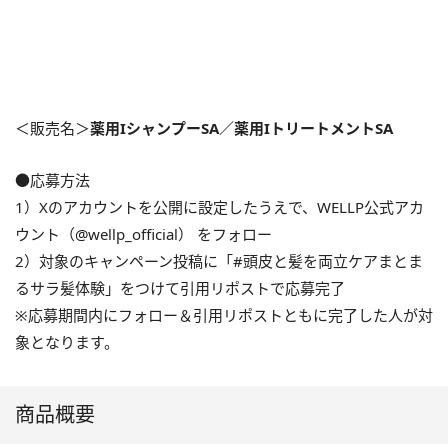
＜販売名＞
薬用IシャンプーSA／薬用IトリートメントSA
●応募方法
1）Xのアカウントを公開に設定したうえで、WELLP公式アカ
ウント（@wellp_official） をフォロー
2）対象のキャンペーン投稿に「#頭皮と髪を両立ケアまとま
るサラ髪体験」をつけて引用リポストで応募完了
※応募期間内にフォロー＆引用リポストともに完了した人が対
象となります。
商品概要