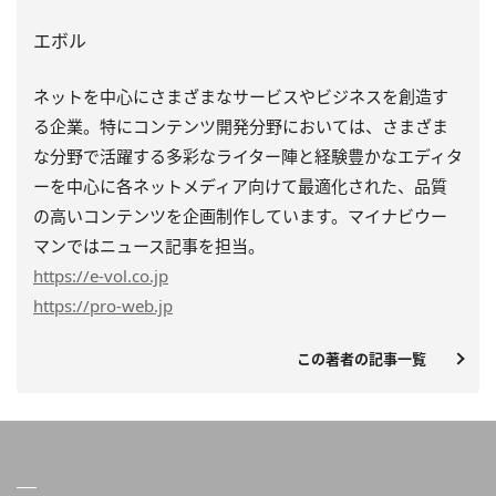
エボル
ネットを中心にさまざまなサービスやビジネスを創造す
る企業。特にコンテンツ開発分野においては、さまざま
な分野で活躍する多彩なライター陣と経験豊かなエディタ
ーを中心に各ネットメディア向けて最適化された、品質
の高いコンテンツを企画制作しています。マイナビウー
マンではニュース記事を担当。
https
://e-vol.co.jp
https
://pro-web.jp
この著者の記事一覧