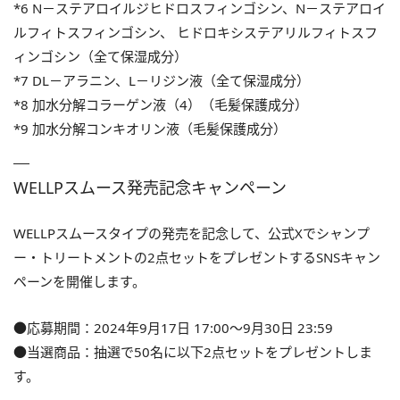
*6 N－ステアロイルジヒドロスフィンゴシン、N－ステアロイ
ルフィトスフィンゴシン、 ヒドロキシステアリルフィトスフ
ィンゴシン（全て保湿成分）
*7 DL－アラニン、L－リジン液（全て保湿成分）
*8 加水分解コラーゲン液（4）（毛髪保護成分）
*9 加水分解コンキオリン液（毛髪保護成分）
WELLPスムース発売記念キャンペーン
WELLPスムースタイプの発売を記念して、公式Xでシャンプ
ー・トリートメントの2点セットをプレゼントするSNSキャン
ペーンを開催します。
●応募期間：2024年9月17日 17︎:00〜9月30日 23:59
●当選商品：抽選で50名に以下2点セットをプレゼントしま
す。