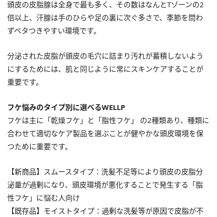
頭皮の皮脂腺は全身で最も多く、その数はなんとTゾーンの2
倍以上、汗腺は手のひらや足の裏に次ぐ多さで、季節を問わ
ずベタつきやすい環境です。
分泌された皮脂が頭皮の毛穴に詰まり汚れが蓄積しないよう
にするためには、肌と同じように常にスキンケアすることが
重要です。
フケ悩みのタイプ別に選べるWELLP
フケは主に「乾燥フケ」と「脂性フケ」 の2種類あり、種類に
合わせて適切なケア製品を選ぶことが健やかな頭皮環境を保
つために重要です。
【新商品】スムースタイプ：洗髪不足等により頭皮の皮脂分
泌量が過剰になり、頭皮環境が悪化することで発生する「脂
性フケ」に悩む人向け
【既存品】モイストタイプ：過剰な洗髪等が原因で皮脂が不