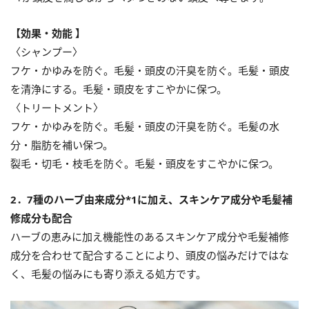
【効果・効能 】
〈シャンプー〉
フケ・かゆみを防ぐ。毛髪・頭皮の汗臭を防ぐ。毛髪・頭皮
を清浄にする。毛髪・頭皮をすこやかに保つ。
〈トリートメント〉
フケ・かゆみを防ぐ。毛髪・頭皮の汗臭を防ぐ。毛髪の水
分・脂肪を補い保つ。
裂毛・切毛・枝毛を防ぐ。毛髪・頭皮をすこやかに保つ。
2．7種のハーブ由来成分*1に加え、スキンケア成分や毛髪補
修成分も配合
ハーブの恵みに加え機能性のあるスキンケア成分や毛髪補修
成分を合わせて配合することにより、頭皮の悩みだけではな
く、毛髪の悩みにも寄り添える処方です。